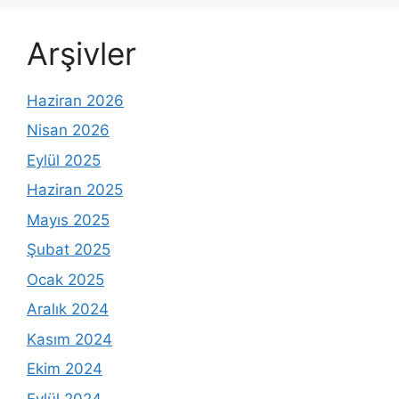
Arşivler
Haziran 2026
Nisan 2026
Eylül 2025
Haziran 2025
Mayıs 2025
Şubat 2025
Ocak 2025
Aralık 2024
Kasım 2024
Ekim 2024
Eylül 2024