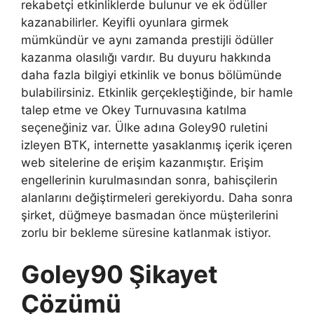
rekabetçi etkinliklerde bulunur ve ek ödüller
kazanabilirler. Keyifli oyunlara girmek
mümkündür ve aynı zamanda prestijli ödüller
kazanma olasılığı vardır. Bu duyuru hakkında
daha fazla bilgiyi etkinlik ve bonus bölümünde
bulabilirsiniz. Etkinlik gerçekleştiğinde, bir hamle
talep etme ve Okey Turnuvasına katılma
seçeneğiniz var. Ülke adına Goley90 ruletini
izleyen BTK, internette yasaklanmış içerik içeren
web sitelerine de erişim kazanmıştır. Erişim
engellerinin kurulmasından sonra, bahisçilerin
alanlarını değiştirmeleri gerekiyordu. Daha sonra
şirket, düğmeye basmadan önce müşterilerini
zorlu bir bekleme süresine katlanmak istiyor.
Goley90 Şikayet
Çözümü