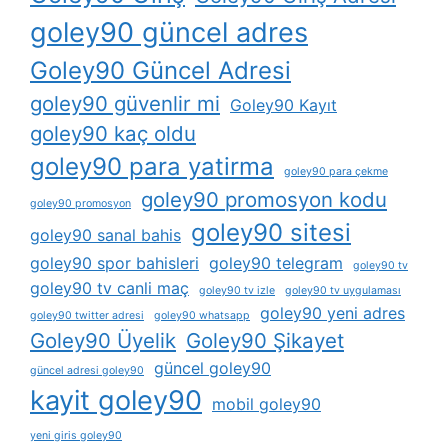
goley90 güncel adres
Goley90 Güncel Adresi
goley90 güvenlir mi
Goley90 Kayıt
goley90 kaç oldu
goley90 para yatirma
goley90 para çekme
goley90 promosyon kodu
goley90 promosyon
goley90 sitesi
goley90 sanal bahis
goley90 spor bahisleri
goley90 telegram
goley90 tv
goley90 tv canli maç
goley90 tv izle
goley90 tv uygulaması
goley90 yeni adres
goley90 twitter adresi
goley90 whatsapp
Goley90 Üyelik
Goley90 Şikayet
güncel goley90
güncel adresi goley90
kayit goley90
mobil goley90
yeni giris goley90