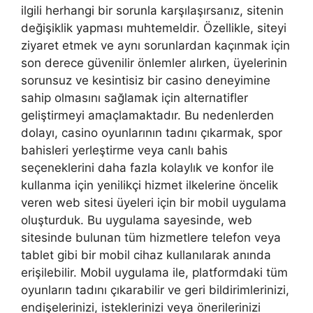
ilgili herhangi bir sorunla karşılaşırsanız, sitenin
değişiklik yapması muhtemeldir. Özellikle, siteyi
ziyaret etmek ve aynı sorunlardan kaçınmak için
son derece güvenilir önlemler alırken, üyelerinin
sorunsuz ve kesintisiz bir casino deneyimine
sahip olmasını sağlamak için alternatifler
geliştirmeyi amaçlamaktadır. Bu nedenlerden
dolayı, casino oyunlarının tadını çıkarmak, spor
bahisleri yerleştirme veya canlı bahis
seçeneklerini daha fazla kolaylık ve konfor ile
kullanma için yenilikçi hizmet ilkelerine öncelik
veren web sitesi üyeleri için bir mobil uygulama
oluşturduk. Bu uygulama sayesinde, web
sitesinde bulunan tüm hizmetlere telefon veya
tablet gibi bir mobil cihaz kullanılarak anında
erişilebilir. Mobil uygulama ile, platformdaki tüm
oyunların tadını çıkarabilir ve geri bildirimlerinizi,
endişelerinizi, isteklerinizi veya önerilerinizi