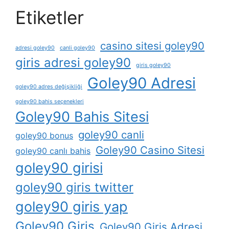
Etiketler
casino sitesi goley90
adresi goley90
canli goley90
giris adresi goley90
giris goley90
Goley90 Adresi
goley90 adres değişikliği
goley90 bahis seçenekleri
Goley90 Bahis Sitesi
goley90 canli
goley90 bonus
Goley90 Casino Sitesi
goley90 canlı bahis
goley90 girisi
goley90 giris twitter
goley90 giris yap
Goley90 Giriş
Goley90 Giriş Adresi