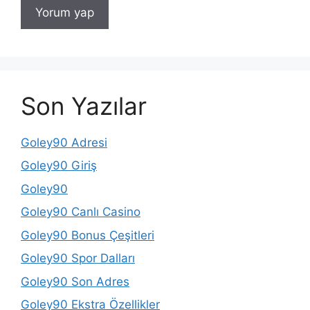
Son Yazılar
Goley90 Adresi
Goley90 Giriş
Goley90
Goley90 Canlı Casino
Goley90 Bonus Çeşitleri
Goley90 Spor Dalları
Goley90 Son Adres
Goley90 Ekstra Özellikler