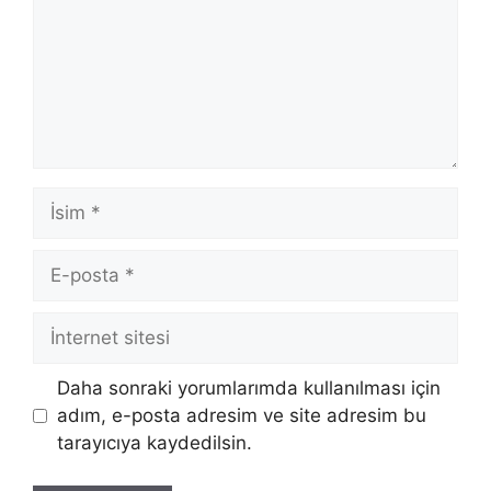
İsim
E-
posta
İnternet
sitesi
Daha sonraki yorumlarımda kullanılması için
adım, e-posta adresim ve site adresim bu
tarayıcıya kaydedilsin.