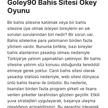
Goley90 Bahis Sitesi Okey
Oyunu
Bir bahis sitesine katılmak veya bir bahis
sitesine üye olmak isteyen bireylerin en sık
sorulan sorularından biri nedir? Bir sorun var.
Bahis sitelerine para yatırmanın birden fazla
yöntem vardır. Bununla birlikte, bazı bireyler
bahis alanlarının yasadışı olması nedeniyle
Türkiye’ye yatırım yapmaktan çekiniyor. Bir bahis
sitesine yatırım söz konusu olduğunda tereddüt
etmeye gerek yoktur. Canlı bahis sitesi olarak
yasadışı statüsü nedeniyle, web sitesi dünyaca
ünlü bahis lisansı ile ünlüdür. Bu nedenle,
lisansları birden fazla program şirketi ve lisans
verilen şirketler tarafından gözden geçirilir. Etkili
yuva stratejileri uygulayarak, başarıya ulaşma
olasılığınızı artırabilirsiniz. Bu garantiyi izleyerek