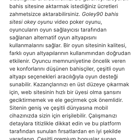
bahis sitesine aktarmak istediğiniz ücretleri
zahmetsizce aktarabilirsiniz.
Goley90 bahis
sitesi okey oyunu
video poker oyunu,
oyuncuların oyun sağlayıcısı tarafından
sağlanan alternatif oyun altyapısını
kullanmalarını sağlar. Bir oyun sitesinin kalitesi,
farklı oyun altyapılarının kullanımından doğrudan
etkilenir. Oyuncu memnuniyetine öncelik veren
ve konforlarını düşünen bahisçiler, çeşitli oyun
altyapı seçenekleri aracılığıyla oyun desteği
sunabilir. Kazançlarınızı en üst düzeye çıkarmak
için, web sitesinin hızlı bir üyesi olma şansını
geciktirmemek ve ele geçirmek çok önemlidir.
Sitenin geniş ve çeşitli dünyasına mobil
cihazınızda sizin için erişilebilir. Çalışmanızı
detaylara titizlikle dikkat edin ve bu platform
tarafından sunulan fırsatlardan en iyi şekilde
yararlanın. Çeşitli premium bonuslar sunan