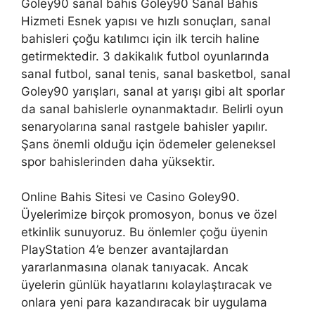
Goley90 sanal bahis Goley90 Sanal Bahis
Hizmeti Esnek yapısı ve hızlı sonuçları, sanal
bahisleri çoğu katılımcı için ilk tercih haline
getirmektedir. 3 dakikalık futbol oyunlarında
sanal futbol, ​​sanal tenis, sanal basketbol, ​​sanal
Goley90 yarışları, sanal at yarışı gibi alt sporlar
da sanal bahislerle oynanmaktadır. Belirli oyun
senaryolarına sanal rastgele bahisler yapılır.
Şans önemli olduğu için ödemeler geleneksel
spor bahislerinden daha yüksektir.
Online Bahis Sitesi ve Casino Goley90.
Üyelerimize birçok promosyon, bonus ve özel
etkinlik sunuyoruz. Bu önlemler çoğu üyenin
PlayStation 4’e benzer avantajlardan
yararlanmasına olanak tanıyacak. Ancak
üyelerin günlük hayatlarını kolaylaştıracak ve
onlara yeni para kazandıracak bir uygulama