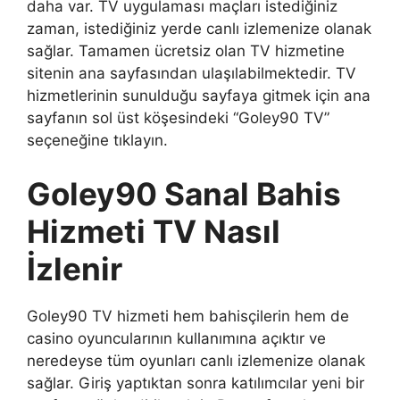
daha var. TV uygulaması maçları istediğiniz
zaman, istediğiniz yerde canlı izlemenize olanak
sağlar. Tamamen ücretsiz olan TV hizmetine
sitenin ana sayfasından ulaşılabilmektedir. TV
hizmetlerinin sunulduğu sayfaya gitmek için ana
sayfanın sol üst köşesindeki “Goley90 TV”
seçeneğine tıklayın.
Goley90 Sanal Bahis
Hizmeti TV Nasıl
İzlenir
Goley90 TV hizmeti hem bahisçilerin hem de
casino oyuncularının kullanımına açıktır ve
neredeyse tüm oyunları canlı izlemenize olanak
sağlar. Giriş yaptıktan sonra katılımcılar yeni bir