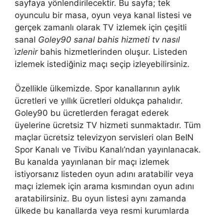
sayfaya yönlendirilecektir. Bu sayfa; tek
oyunculu bir masa, oyun veya kanal listesi ve
gerçek zamanlı olarak TV izlemek için çeşitli
sanal
Goley90 sanal bahis hizmeti tv nasıl
i̇zlenir
bahis hizmetlerinden oluşur. Listeden
izlemek istediğiniz maçı seçip izleyebilirsiniz.
Özellikle ülkemizde. Spor kanallarının aylık
ücretleri ve yıllık ücretleri oldukça pahalıdır.
Goley90 bu ücretlerden feragat ederek
üyelerine ücretsiz TV hizmeti sunmaktadır. Tüm
maçlar ücretsiz televizyon servisleri olan BeIN
Spor Kanalı ve Tivibu Kanalı’ndan yayınlanacak.
Bu kanalda yayınlanan bir maçı izlemek
istiyorsanız listeden oyun adını aratabilir veya
maçı izlemek için arama kısmından oyun adını
aratabilirsiniz. Bu oyun listesi aynı zamanda
ülkede bu kanallarda veya resmi kurumlarda