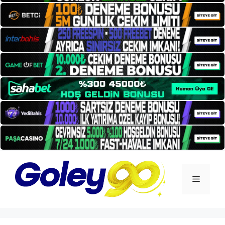
İçeriğe
atla
Menü