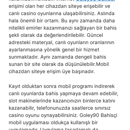
erişimi olan her cihazdan siteye erişebilir ve
canlı casino oyunlarına ulaşabilirsiniz. Aslında
hala önemli bir ortam. Bu aynı zamanda daha
nitelikli emirler kazanmanızı sağlayan bir bahis
şekli olarak da değerlendirilebilir. Güncel
adresteki materyal, canlı oyunların oranlarının
ayarlanmasına yönelik genel bir hizmet
sunmaktadır. Aynı zamanda dengeli bahis
sunan bir site olarak da düşünülebilir.Mobil
cihazdan siteye erişim üye başınadır.
Kayıt olduktan sonra mobil programı indirerek
canlı oyunlarda bahis yapmaya devam edebilir,
slot makinelerinde kazancınızın binlerce katını
kazanabilir, telefonunuzda saatlerce sınırsız
casino oyunu oynayabilirsiniz. Goley90 Bahisçi
mobil uygulaması oldukça kullanışlı bir
uygulamadır. Uygulama tasarlamak da