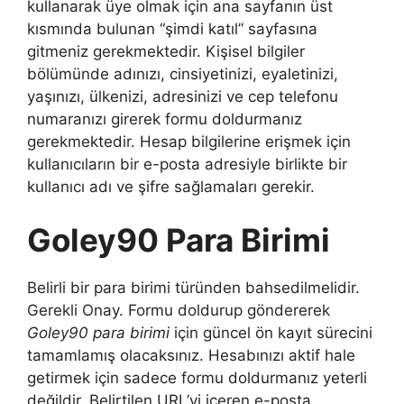
kullanarak üye olmak için ana sayfanın üst
kısmında bulunan “şimdi katıl” sayfasına
gitmeniz gerekmektedir. Kişisel bilgiler
bölümünde adınızı, cinsiyetinizi, eyaletinizi,
yaşınızı, ülkenizi, adresinizi ve cep telefonu
numaranızı girerek formu doldurmanız
gerekmektedir. Hesap bilgilerine erişmek için
kullanıcıların bir e-posta adresiyle birlikte bir
kullanıcı adı ve şifre sağlamaları gerekir.
Goley90 Para Birimi
Belirli bir para birimi türünden bahsedilmelidir.
Gerekli Onay. Formu doldurup göndererek
Goley90 para birimi
için güncel ön kayıt sürecini
tamamlamış olacaksınız. Hesabınızı aktif hale
getirmek için sadece formu doldurmanız yeterli
değildir. Belirtilen URL’yi içeren e-posta