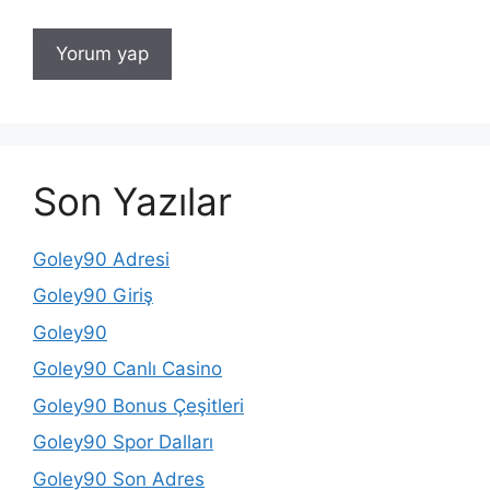
Son Yazılar
Goley90 Adresi
Goley90 Giriş
Goley90
Goley90 Canlı Casino
Goley90 Bonus Çeşitleri
Goley90 Spor Dalları
Goley90 Son Adres