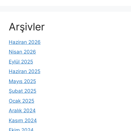
Arşivler
Haziran 2026
Nisan 2026
Eylül 2025
Haziran 2025
Mayıs 2025
Şubat 2025
Ocak 2025
Aralık 2024
Kasım 2024
Ekim 2024