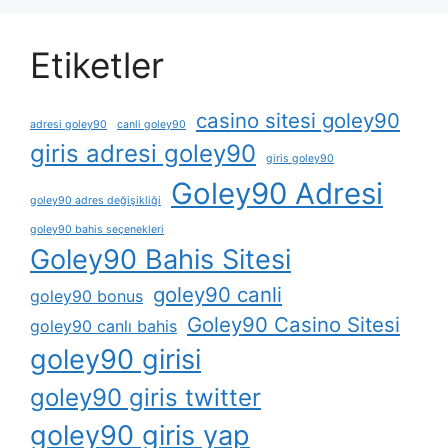
Etiketler
casino sitesi goley90
adresi goley90
canli goley90
giris adresi goley90
giris goley90
Goley90 Adresi
goley90 adres değişikliği
goley90 bahis seçenekleri
Goley90 Bahis Sitesi
goley90 canli
goley90 bonus
Goley90 Casino Sitesi
goley90 canlı bahis
goley90 girisi
goley90 giris twitter
goley90 giris yap