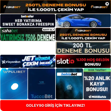
×
GOLEY90 GİRİŞ İÇİN TIKLAYINIZ!