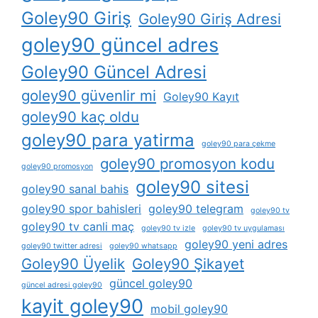
Goley90 Giriş
Goley90 Giriş Adresi
goley90 güncel adres
Goley90 Güncel Adresi
goley90 güvenlir mi
Goley90 Kayıt
goley90 kaç oldu
goley90 para yatirma
goley90 para çekme
goley90 promosyon kodu
goley90 promosyon
goley90 sitesi
goley90 sanal bahis
goley90 spor bahisleri
goley90 telegram
goley90 tv
goley90 tv canli maç
goley90 tv izle
goley90 tv uygulaması
goley90 yeni adres
goley90 twitter adresi
goley90 whatsapp
Goley90 Üyelik
Goley90 Şikayet
güncel goley90
güncel adresi goley90
kayit goley90
mobil goley90