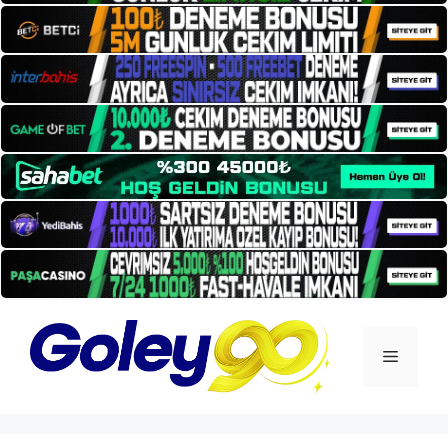
İçeriğe
atla
Menü