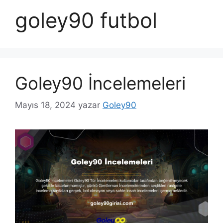
goley90 futbol
Goley90 İncelemeleri
Mayıs 18, 2024
yazar
Goley90