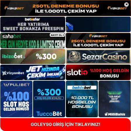
×
GOLEY90 GİRİŞ İÇİN TIKLAYINIZ!