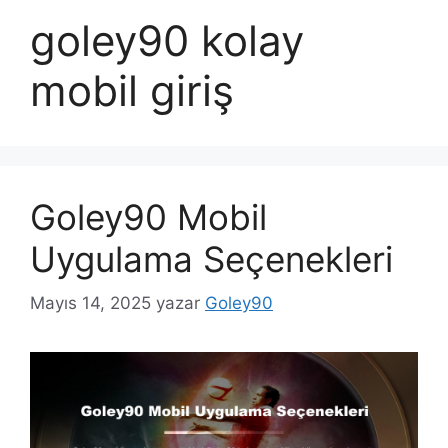
goley90 kolay
mobil giriş
Goley90 Mobil
Uygulama Seçenekleri
Mayıs 14, 2025
yazar
Goley90