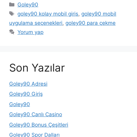
Kategoriler
Goley90
Etiketler
goley90 kolay mobil giriş
,
goley90 mobil
uygulama seçenekleri
,
goley90 para çekme
Yorum yap
Son Yazılar
Goley90 Adresi
Goley90 Giriş
Goley90
Goley90 Canlı Casino
Goley90 Bonus Çeşitleri
Goley90 Spor Dalları