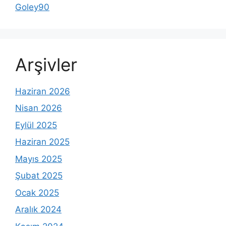
Goley90
Arşivler
Haziran 2026
Nisan 2026
Eylül 2025
Haziran 2025
Mayıs 2025
Şubat 2025
Ocak 2025
Aralık 2024