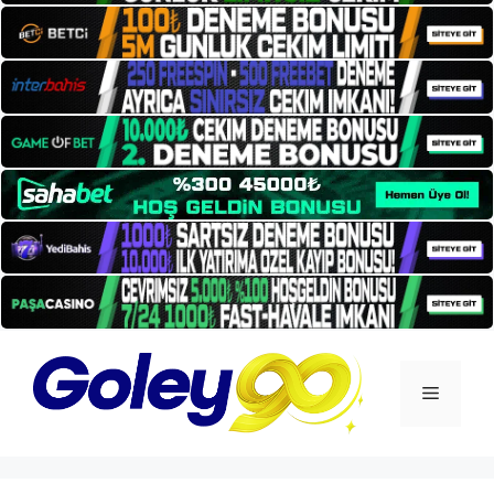
İçeriğe
atla
Menü