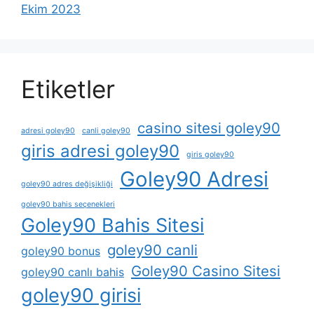
Ekim 2023
Etiketler
casino sitesi goley90
adresi goley90
canli goley90
giris adresi goley90
giris goley90
Goley90 Adresi
goley90 adres değişikliği
goley90 bahis seçenekleri
Goley90 Bahis Sitesi
goley90 canli
goley90 bonus
Goley90 Casino Sitesi
goley90 canlı bahis
goley90 girisi