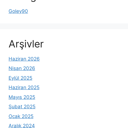
Goley90
Arşivler
Haziran 2026
Nisan 2026
Eylül 2025
Haziran 2025
Mayıs 2025
Şubat 2025
Ocak 2025
Aralık 2024