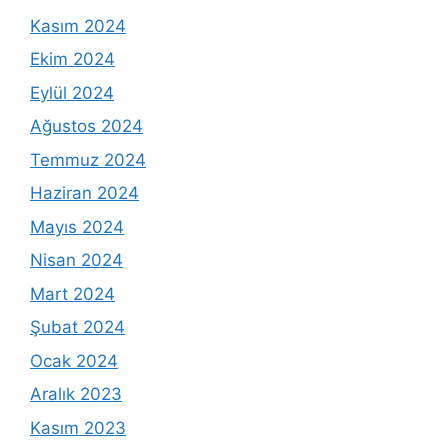
Kasım 2024
Ekim 2024
Eylül 2024
Ağustos 2024
Temmuz 2024
Haziran 2024
Mayıs 2024
Nisan 2024
Mart 2024
Şubat 2024
Ocak 2024
Aralık 2023
Kasım 2023