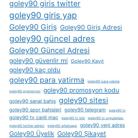
goley90 giris twitter
goley90 giris yap
Goley90 Giriş
Goley90 Giriş Adresi
goley90 güncel adres
Goley90 Güncel Adresi
goley90 güvenlir mi
Goley90 Kayıt
goley90 kaç oldu
goley90 para yatirma
goley90 para çekme
goley90 promosyon kodu
goley90 promosyon
goley90 sitesi
goley90 sanal bahis
goley90 spor bahisleri
goley90 telegram
goley90 tv
goley90 tv canli maç
goley90 tv izle
goley90 tv uygulaması
goley90 yeni adres
goley90 twitter adresi
goley90 whatsapp
Goley90 Üyelik
Goley90 Şikayet