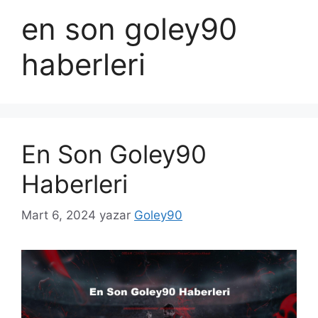
en son goley90
haberleri
En Son Goley90
Haberleri
Mart 6, 2024
yazar
Goley90