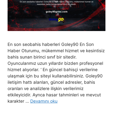
En son seobahis haberleri Goley90 En Son
Haber Oturumu, mükemmel hizmet ve kesintisiz
bahis sunan birinci sınıf bir sitedir.
Oyuncularımız uzun yıllardır bizden profesyonel
hizmet alıyorlar. ‘ En güncel bahisçi verilerine
ulaşmak için bu siteyi kullanabilirsiniz. Goley90
iletişim hattı alanları, güncel adresler, bahis
oranları ve analizlere ilişkin verilerimiz
etkileyicidir. Ayrıca hasar tahminleri ve mevcut
karakter …
Devamını oku