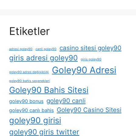
Etiketler
casino sitesi goley90
adresi goley90
canli goley90
giris adresi goley90
giris goley90
Goley90 Adresi
goley90 adres değişikliği
goley90 bahis seçenekleri
Goley90 Bahis Sitesi
goley90 canli
goley90 bonus
Goley90 Casino Sitesi
goley90 canlı bahis
goley90 girisi
goley90 giris twitter