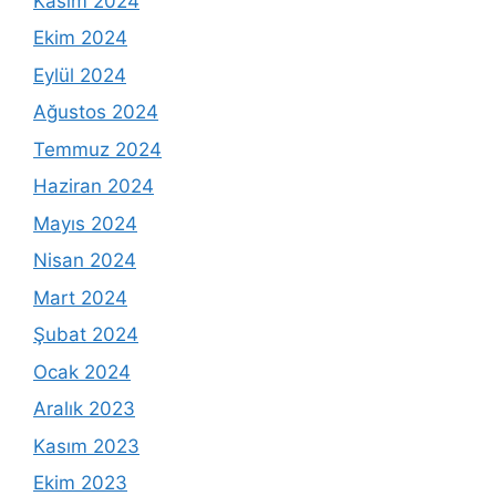
Kasım 2024
Ekim 2024
Eylül 2024
Ağustos 2024
Temmuz 2024
Haziran 2024
Mayıs 2024
Nisan 2024
Mart 2024
Şubat 2024
Ocak 2024
Aralık 2023
Kasım 2023
Ekim 2023