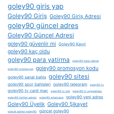
goley90 giris yap
Goley90 Giriş
Goley90 Giriş Adresi
goley90 güncel adres
Goley90 Güncel Adresi
goley90 güvenlir mi
Goley90 Kayıt
goley90 kaç oldu
goley90 para yatirma
goley90 para çekme
goley90 promosyon kodu
goley90 promosyon
goley90 sitesi
goley90 sanal bahis
goley90 spor bahisleri
goley90 telegram
goley90 tv
goley90 tv canli maç
goley90 tv izle
goley90 tv uygulaması
goley90 yeni adres
goley90 twitter adresi
goley90 whatsapp
Goley90 Üyelik
Goley90 Şikayet
güncel goley90
güncel adresi goley90