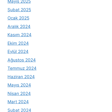
Mayıs 2025
Şubat 2025
Ocak 2025
Aralık 2024
Kasım 2024
Ekim 2024
Eylül 2024
Ağustos 2024
Temmuz 2024
Haziran 2024
Mayıs 2024
Nisan 2024
Mart 2024
Şubat 2024