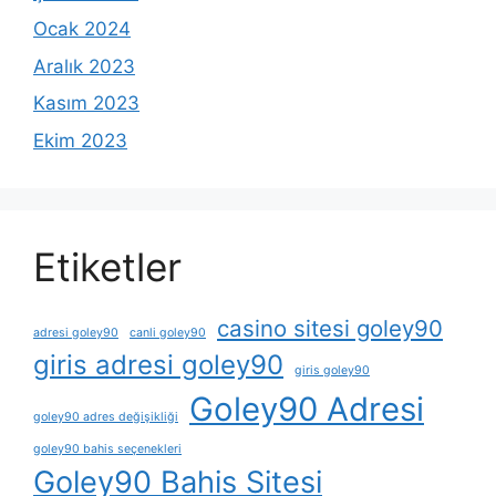
Ocak 2024
Aralık 2023
Kasım 2023
Ekim 2023
Etiketler
casino sitesi goley90
adresi goley90
canli goley90
giris adresi goley90
giris goley90
Goley90 Adresi
goley90 adres değişikliği
goley90 bahis seçenekleri
Goley90 Bahis Sitesi