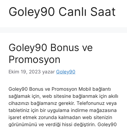
Goley90 Canlı Saat
Goley90 Bonus ve
Promosyon
Ekim 19, 2023
yazar
Goley90
Goley90 Bonus ve Promosyon Mobil bağlantı
sağlamak için, web sitesine bağlanmak için akıllı
cihazınızı bağlamanız gerekir. Telefonunuz veya
tabletiniz için bir uygulama indirme mağazasına
işaret etmek zorunda kalmadan web sitenizin
görünümünü ve verdiği hissi değiştirin. Goley90