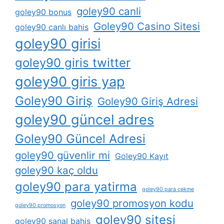
goley90 canli
goley90 bonus
Goley90 Casino Sitesi
goley90 canlı bahis
goley90 girisi
goley90 giris twitter
goley90 giris yap
Goley90 Giriş
Goley90 Giriş Adresi
goley90 güncel adres
Goley90 Güncel Adresi
goley90 güvenlir mi
Goley90 Kayıt
goley90 kaç oldu
goley90 para yatirma
goley90 para çekme
goley90 promosyon kodu
goley90 promosyon
goley90 sitesi
goley90 sanal bahis