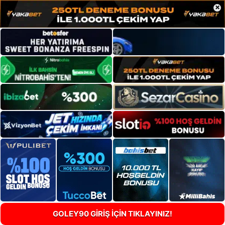
×
GOLEY90 GİRİŞ İÇİN TIKLAYINIZ!