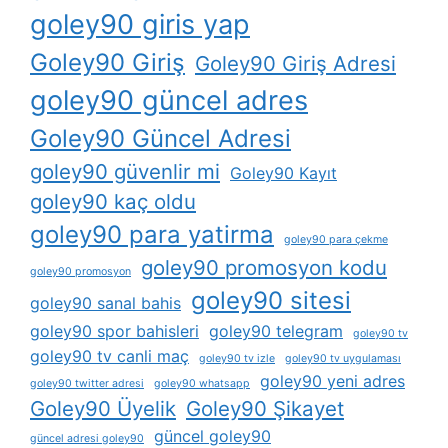
goley90 giris yap
Goley90 Giriş
Goley90 Giriş Adresi
goley90 güncel adres
Goley90 Güncel Adresi
goley90 güvenlir mi
Goley90 Kayıt
goley90 kaç oldu
goley90 para yatirma
goley90 para çekme
goley90 promosyon kodu
goley90 promosyon
goley90 sitesi
goley90 sanal bahis
goley90 spor bahisleri
goley90 telegram
goley90 tv
goley90 tv canli maç
goley90 tv izle
goley90 tv uygulaması
goley90 yeni adres
goley90 twitter adresi
goley90 whatsapp
Goley90 Üyelik
Goley90 Şikayet
güncel goley90
güncel adresi goley90