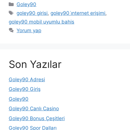
Kategoriler
Goley90
Etiketler
goley90 girisi
,
goley90 i̇nternet erişimi
,
goley90 mobil uyumlu bahis
Yorum yap
Son Yazılar
Goley90 Adresi
Goley90 Giriş
Goley90
Goley90 Canlı Casino
Goley90 Bonus Çeşitleri
Goley90 Spor Dalları