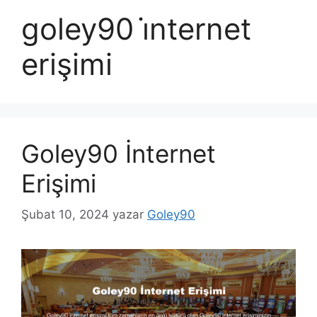
goley90 i̇nternet
erişimi
Goley90 İnternet
Erişimi
Şubat 10, 2024
yazar
Goley90