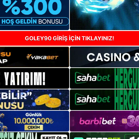
GOLEY90 GİRİŞ İÇİN TIKLAYINIZ!