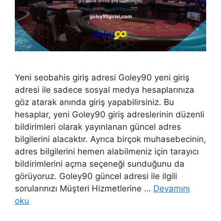
Yeni seobahis giriş adresi Goley90 yeni giriş
adresi ile sadece sosyal medya hesaplarınıza
göz atarak anında giriş yapabilirsiniz. Bu
hesaplar, yeni Goley90 giriş adreslerinin düzenli
bildirimleri olarak yayınlanan güncel adres
bilgilerini alacaktır. Ayrıca birçok muhasebecinin,
adres bilgilerini hemen alabilmeniz için tarayıcı
bildirimlerini açma seçeneği sunduğunu da
görüyoruz. Goley90 güncel adresi ile ilgili
sorularınızı Müşteri Hizmetlerine …
Devamını
oku