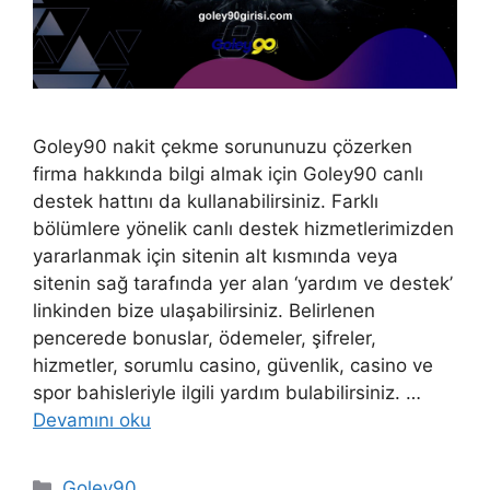
Goley90 nakit çekme sorununuzu çözerken
firma hakkında bilgi almak için Goley90 canlı
destek hattını da kullanabilirsiniz. Farklı
bölümlere yönelik canlı destek hizmetlerimizden
yararlanmak için sitenin alt kısmında veya
sitenin sağ tarafında yer alan ‘yardım ve destek’
linkinden bize ulaşabilirsiniz. Belirlenen
pencerede bonuslar, ödemeler, şifreler,
hizmetler, sorumlu casino, güvenlik, casino ve
spor bahisleriyle ilgili yardım bulabilirsiniz. …
Devamını oku
Kategoriler
Goley90