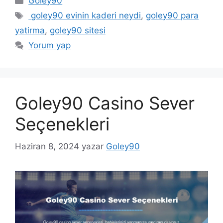
Goley90
Etiketler
goley90 evinin kaderi neydi
,
goley90 para
yatirma
,
goley90 sitesi
Yorum yap
Goley90 Casino Sever
Seçenekleri
Haziran 8, 2024
yazar
Goley90