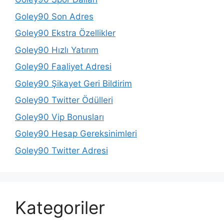
Goley90 Son Adres
Goley90 Ekstra Özellikler
Goley90 Hızlı Yatırım
Goley90 Faaliyet Adresi
Goley90 Şikayet Geri Bildirim
Goley90 Twitter Ödülleri
Goley90 Vip Bonusları
Goley90 Hesap Gereksinimleri
Goley90 Twitter Adresi
Kategoriler