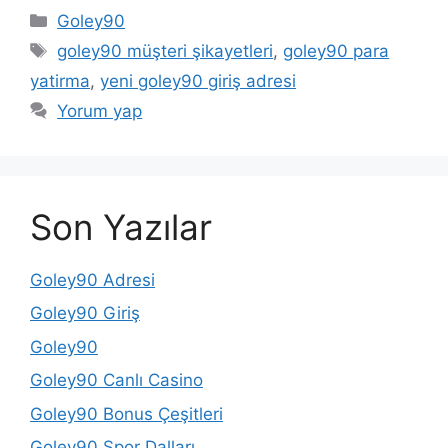
Kategoriler
Goley90
Etiketler
goley90 müşteri şikayetleri
,
goley90 para
yatirma
,
yeni goley90 giriş adresi
Yorum yap
Son Yazılar
Goley90 Adresi
Goley90 Giriş
Goley90
Goley90 Canlı Casino
Goley90 Bonus Çeşitleri
Goley90 Spor Dalları