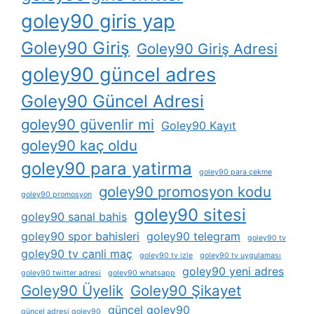
goley90 giris yap
Goley90 Giriş
Goley90 Giriş Adresi
goley90 güncel adres
Goley90 Güncel Adresi
goley90 güvenlir mi
Goley90 Kayıt
goley90 kaç oldu
goley90 para yatirma
goley90 para çekme
goley90 promosyon kodu
goley90 promosyon
goley90 sitesi
goley90 sanal bahis
goley90 spor bahisleri
goley90 telegram
goley90 tv
goley90 tv canli maç
goley90 tv izle
goley90 tv uygulaması
goley90 yeni adres
goley90 twitter adresi
goley90 whatsapp
Goley90 Üyelik
Goley90 Şikayet
güncel goley90
güncel adresi goley90