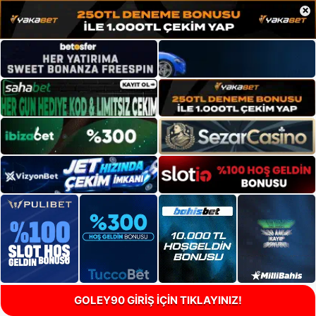
×
GOLEY90 GİRİŞ İÇİN TIKLAYINIZ!