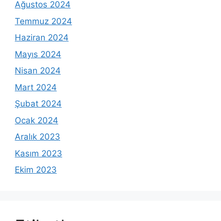
Ağustos 2024
Temmuz 2024
Haziran 2024
Mayıs 2024
Nisan 2024
Mart 2024
Şubat 2024
Ocak 2024
Aralık 2023
Kasım 2023
Ekim 2023