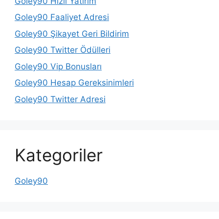
Goley90 Hızlı Yatırım
Goley90 Faaliyet Adresi
Goley90 Şikayet Geri Bildirim
Goley90 Twitter Ödülleri
Goley90 Vip Bonusları
Goley90 Hesap Gereksinimleri
Goley90 Twitter Adresi
Kategoriler
Goley90