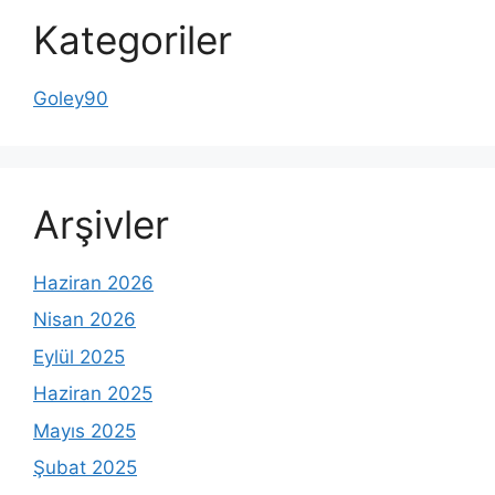
Kategoriler
Goley90
Arşivler
Haziran 2026
Nisan 2026
Eylül 2025
Haziran 2025
Mayıs 2025
Şubat 2025