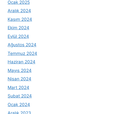
Ocak 2025
Aralık 2024
Kasım 2024
Ekim 2024
Eylül 2024
Ağustos 2024
Temmuz 2024
Haziran 2024
Mayıs 2024
Nisan 2024
Mart 2024
Şubat 2024
Ocak 2024
Aralık 2023