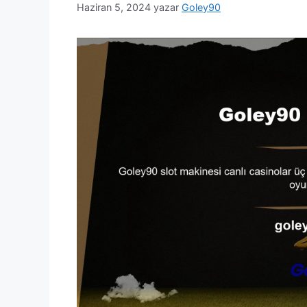
Haziran 5, 2024
yazar
Goley90