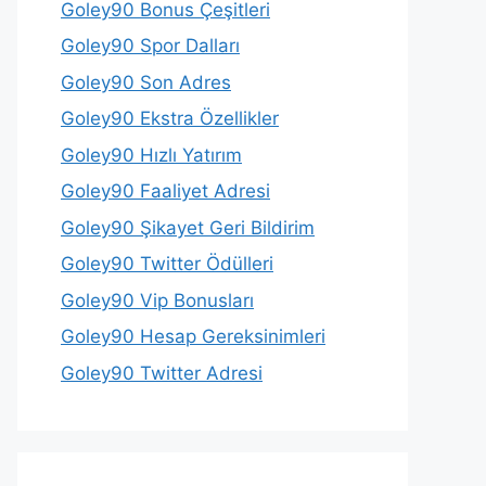
Goley90 Bonus Çeşitleri
Goley90 Spor Dalları
Goley90 Son Adres
Goley90 Ekstra Özellikler
Goley90 Hızlı Yatırım
Goley90 Faaliyet Adresi
Goley90 Şikayet Geri Bildirim
Goley90 Twitter Ödülleri
Goley90 Vip Bonusları
Goley90 Hesap Gereksinimleri
Goley90 Twitter Adresi