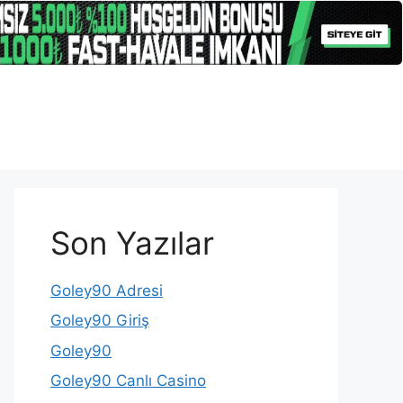
Son Yazılar
Goley90 Adresi
Goley90 Giriş
Goley90
Goley90 Canlı Casino