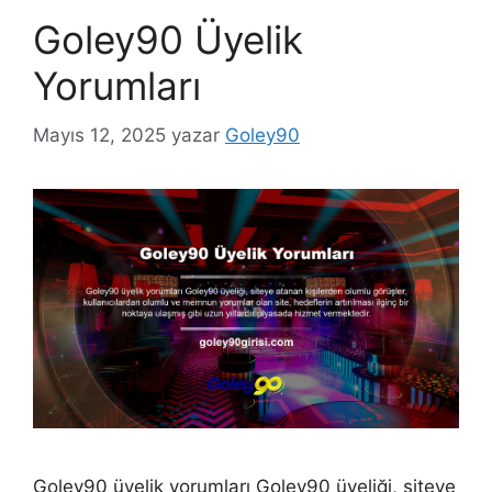
Goley90 Üyelik
Yorumları
Mayıs 12, 2025
yazar
Goley90
Goley90 üyelik yorumları Goley90 üyeliği, siteye