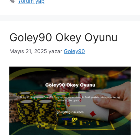
Yorum yap
Goley90 Okey Oyunu
Mayıs 21, 2025
yazar
Goley90