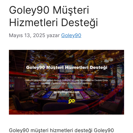
Goley90 Müşteri
Hizmetleri Desteği
Mayıs 13, 2025
yazar
Goley90
Goley90 müşteri hizmetleri desteği Goley90