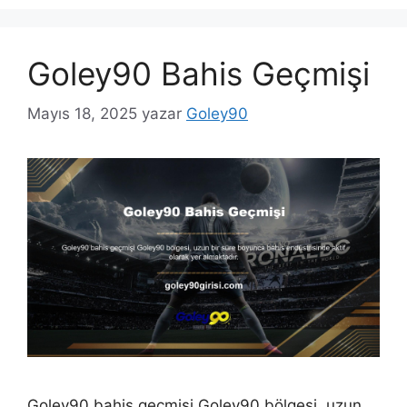
Goley90 Bahis Geçmişi
Mayıs 18, 2025
yazar
Goley90
Goley90 bahis geçmişi Goley90 bölgesi, uzun