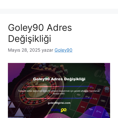
Goley90 Adres
Değişikliği
Mayıs 28, 2025
yazar
Goley90