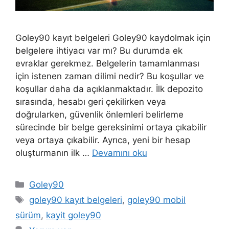
Goley90 kayıt belgeleri Goley90 kaydolmak için
belgelere ihtiyacı var mı? Bu durumda ek
evraklar gerekmez. Belgelerin tamamlanması
için istenen zaman dilimi nedir? Bu koşullar ve
koşullar daha da açıklanmaktadır. İlk depozito
sırasında, hesabı geri çekilirken veya
doğrularken, güvenlik önlemleri belirleme
sürecinde bir belge gereksinimi ortaya çıkabilir
veya ortaya çıkabilir. Ayrıca, yeni bir hesap
oluşturmanın ilk …
Devamını oku
Kategoriler
Goley90
Etiketler
goley90 kayıt belgeleri
,
goley90 mobil
sürüm
,
kayit goley90