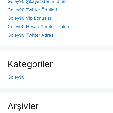
Goley90 Şikayet Geri Bildirim
Goley90 Twitter Ödülleri
Goley90 Vip Bonusları
Goley90 Hesap Gereksinimleri
Goley90 Twitter Adresi
Kategoriler
Goley90
Arşivler