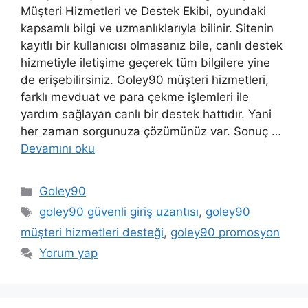
Müşteri Hizmetleri ve Destek Ekibi, oyundaki
kapsamlı bilgi ve uzmanlıklarıyla bilinir. Sitenin
kayıtlı bir kullanıcısı olmasanız bile, canlı destek
hizmetiyle iletişime geçerek tüm bilgilere yine
de erişebilirsiniz. Goley90 müşteri hizmetleri,
farklı mevduat ve para çekme işlemleri ile
yardım sağlayan canlı bir destek hattıdır. Yani
her zaman sorgunuza çözümünüz var. Sonuç …
Devamını oku
Kategoriler
Goley90
Etiketler
goley90 güvenli giriş uzantısı
,
goley90
müşteri hizmetleri desteği
,
goley90 promosyon
Yorum yap