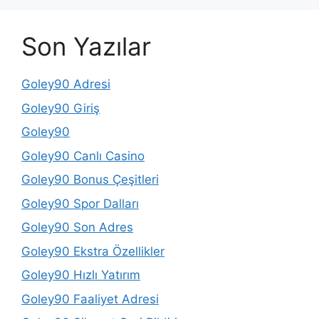
Son Yazılar
Goley90 Adresi
Goley90 Giriş
Goley90
Goley90 Canlı Casino
Goley90 Bonus Çeşitleri
Goley90 Spor Dalları
Goley90 Son Adres
Goley90 Ekstra Özellikler
Goley90 Hızlı Yatırım
Goley90 Faaliyet Adresi