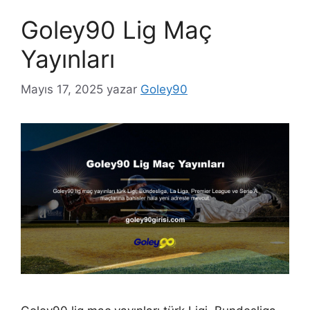
Goley90 Lig Maç
Yayınları
Mayıs 17, 2025
yazar
Goley90