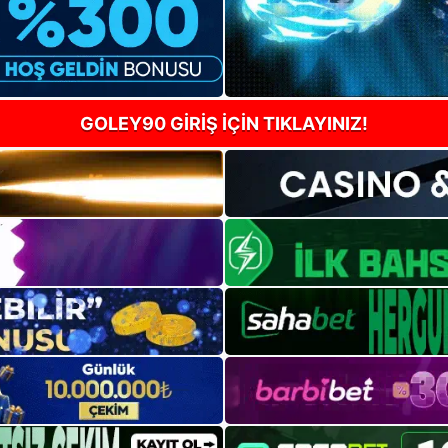
GOLEY90 GİRİŞ İÇİN TIKLAYINIZ!