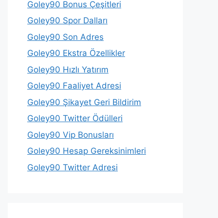
Goley90 Bonus Çeşitleri
Goley90 Spor Dalları
Goley90 Son Adres
Goley90 Ekstra Özellikler
Goley90 Hızlı Yatırım
Goley90 Faaliyet Adresi
Goley90 Şikayet Geri Bildirim
Goley90 Twitter Ödülleri
Goley90 Vip Bonusları
Goley90 Hesap Gereksinimleri
Goley90 Twitter Adresi