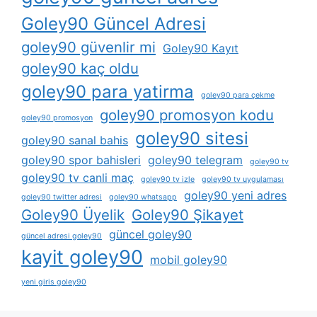
Goley90 Güncel Adresi
goley90 güvenlir mi
Goley90 Kayıt
goley90 kaç oldu
goley90 para yatirma
goley90 para çekme
goley90 promosyon kodu
goley90 promosyon
goley90 sitesi
goley90 sanal bahis
goley90 spor bahisleri
goley90 telegram
goley90 tv
goley90 tv canli maç
goley90 tv izle
goley90 tv uygulaması
goley90 yeni adres
goley90 twitter adresi
goley90 whatsapp
Goley90 Üyelik
Goley90 Şikayet
güncel goley90
güncel adresi goley90
kayit goley90
mobil goley90
yeni giris goley90