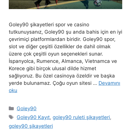
Goley90 şikayetleri spor ve casino
tutkunuysanız, Goley90 şu anda bahis için en iyi
çevrimiçi platformlardan biridir. Goley90 spor,
slot ve diğer çeşitli özellikler de dahil olmak
üzere çok çeşitli oyun seçenekleri sunar.
İspanyolca, Rumence, Almanca, Vietnamca ve
Korece gibi birçok ulusal dilde hizmet
sağlıyoruz. Bu özel casinoya özeldir ve başka
yerde bulunamaz. Çoğu oyun sitesi …
Devamını
oku
Kategoriler
Goley90
Etiketler
Goley90 Kayıt
,
goley90 ruleti şikayetleri
,
goley90 şikayetleri