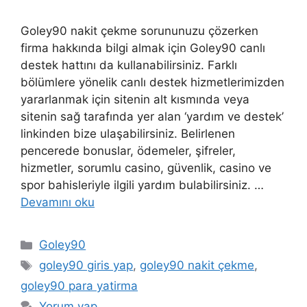
Goley90 nakit çekme sorununuzu çözerken
firma hakkında bilgi almak için Goley90 canlı
destek hattını da kullanabilirsiniz. Farklı
bölümlere yönelik canlı destek hizmetlerimizden
yararlanmak için sitenin alt kısmında veya
sitenin sağ tarafında yer alan ‘yardım ve destek’
linkinden bize ulaşabilirsiniz. Belirlenen
pencerede bonuslar, ödemeler, şifreler,
hizmetler, sorumlu casino, güvenlik, casino ve
spor bahisleriyle ilgili yardım bulabilirsiniz. …
Devamını oku
Kategoriler
Goley90
Etiketler
goley90 giris yap
,
goley90 nakit çekme
,
goley90 para yatirma
Yorum yap