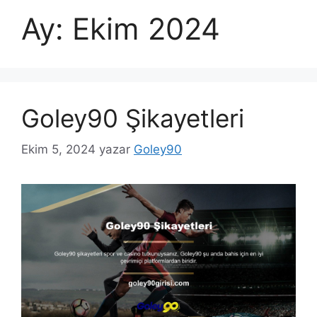
Ay:
Ekim 2024
Goley90 Şikayetleri
Ekim 5, 2024
yazar
Goley90