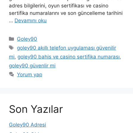
adres bilgilerini, oyun sertifikası ve casino
sertifika numaralarını ve son güncelleme tarihini
…
Devamını oku
Kategoriler
Goley90
Etiketler
goley90 akıllı telefon uygulaması güvenilir
mi
,
goley90 bahis ve casino sertifika numarası
,
goley90 güvenlir mi
Yorum yap
Son Yazılar
Goley90 Adresi