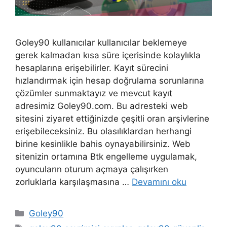
Goley90 kullanıcılar kullanıcılar beklemeye
gerek kalmadan kısa süre içerisinde kolaylıkla
hesaplarına erişebilirler. Kayıt sürecini
hızlandırmak için hesap doğrulama sorunlarına
çözümler sunmaktayız ve mevcut kayıt
adresimiz Goley90.com. Bu adresteki web
sitesini ziyaret ettiğinizde çeşitli oran arşivlerine
erişebileceksiniz. Bu olasılıklardan herhangi
birine kesinlikle bahis oynayabilirsiniz. Web
sitenizin ortamına Btk engelleme uygulamak,
oyuncuların oturum açmaya çalışırken
zorluklarla karşılaşmasına …
Devamını oku
Kategoriler
Goley90
Etiketler