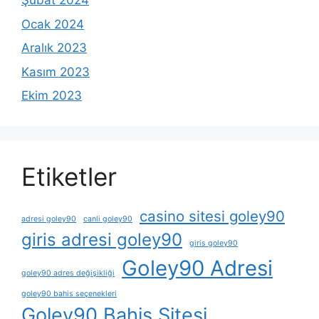
Şubat 2024
Ocak 2024
Aralık 2023
Kasım 2023
Ekim 2023
Etiketler
casino sitesi goley90
adresi goley90
canli goley90
giris adresi goley90
giris goley90
Goley90 Adresi
goley90 adres değişikliği
goley90 bahis seçenekleri
Goley90 Bahis Sitesi