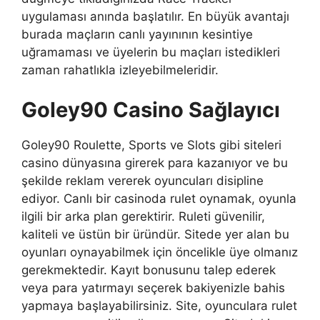
uygulaması anında başlatılır. En büyük avantajı
burada maçların canlı yayınının kesintiye
uğramaması ve üyelerin bu maçları istedikleri
zaman rahatlıkla izleyebilmeleridir.
Goley90 Casino Sağlayıcı
Goley90 Roulette, Sports ve Slots gibi siteleri
casino dünyasına girerek para kazanıyor ve bu
şekilde reklam vererek oyuncuları disipline
ediyor. Canlı bir casinoda rulet oynamak, oyunla
ilgili bir arka plan gerektirir. Ruleti güvenilir,
kaliteli ve üstün bir üründür. Sitede yer alan bu
oyunları oynayabilmek için öncelikle üye olmanız
gerekmektedir. Kayıt bonusunu talep ederek
veya para yatırmayı seçerek bakiyenizle bahis
yapmaya başlayabilirsiniz. Site, oyunculara rulet