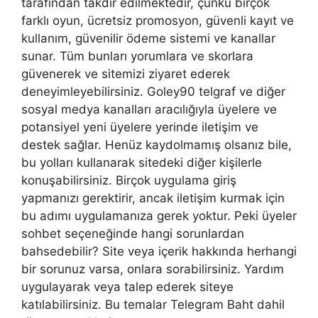
tarafından takdir edilmektedir, çünkü birçok
farklı oyun, ücretsiz promosyon, güvenli kayıt ve
kullanım, güvenilir ödeme sistemi ve kanallar
sunar. Tüm bunları yorumlara ve skorlara
güvenerek ve sitemizi ziyaret ederek
deneyimleyebilirsiniz. Goley90 telgraf ve diğer
sosyal medya kanalları aracılığıyla üyelere ve
potansiyel yeni üyelere yerinde iletişim ve
destek sağlar. Henüz kaydolmamış olsanız bile,
bu yolları kullanarak sitedeki diğer kişilerle
konuşabilirsiniz. Birçok uygulama giriş
yapmanızı gerektirir, ancak iletişim kurmak için
bu adımı uygulamanıza gerek yoktur. Peki üyeler
sohbet seçeneğinde hangi sorunlardan
bahsedebilir? Site veya içerik hakkında herhangi
bir sorunuz varsa, onlara sorabilirsiniz. Yardım
uygulayarak veya talep ederek siteye
katılabilirsiniz. Bu temalar Telegram Baht dahil