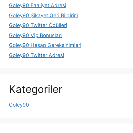
Goley90 Faaliyet Adresi
Goley90 Şikayet Geri Bildirim
Goley90 Twitter Ödülleri
Goley90 Vip Bonusları
Goley90 Hesap Gereksinimleri
Goley90 Twitter Adresi
Kategoriler
Goley90