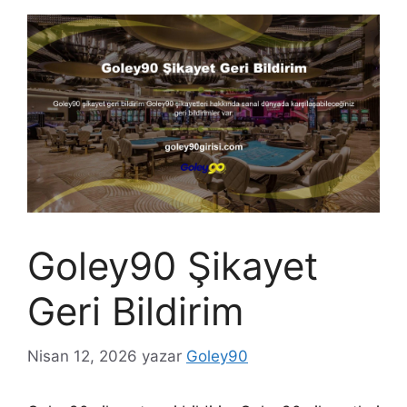
Goley90 Şikayet
Geri Bildirim
Nisan 12, 2026
yazar
Goley90