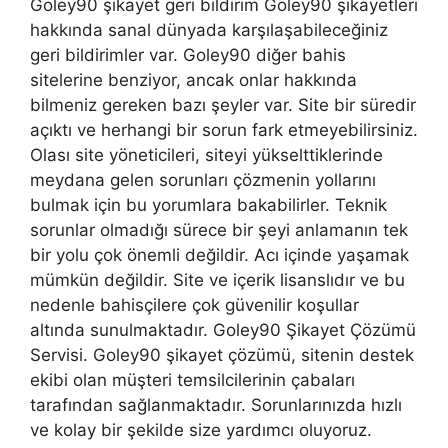
Goley90 şikayet geri bildirim Goley90 şikayetleri
hakkında sanal dünyada karşılaşabileceğiniz
geri bildirimler var. Goley90 diğer bahis
sitelerine benziyor, ancak onlar hakkında
bilmeniz gereken bazı şeyler var. Site bir süredir
açıktı ve herhangi bir sorun fark etmeyebilirsiniz.
Olası site yöneticileri, siteyi yükselttiklerinde
meydana gelen sorunları çözmenin yollarını
bulmak için bu yorumlara bakabilirler. Teknik
sorunlar olmadığı sürece bir şeyi anlamanın tek
bir yolu çok önemli değildir. Acı içinde yaşamak
mümkün değildir. Site ve içerik lisanslıdır ve bu
nedenle bahisçilere çok güvenilir koşullar
altında sunulmaktadır. Goley90 Şikayet Çözümü
Servisi. Goley90 şikayet çözümü, sitenin destek
ekibi olan müşteri temsilcilerinin çabaları
tarafından sağlanmaktadır. Sorunlarınızda hızlı
ve kolay bir şekilde size yardımcı oluyoruz.