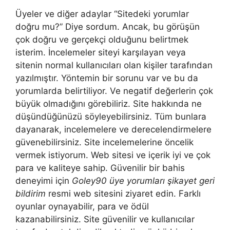
Üyeler ve diğer adaylar “Sitedeki yorumlar
doğru mu?” Diye sordum. Ancak, bu görüşün
çok doğru ve gerçekçi olduğunu belirtmek
isterim. İncelemeler siteyi karşılayan veya
sitenin normal kullanıcıları olan kişiler tarafından
yazılmıştır. Yöntemin bir sorunu var ve bu da
yorumlarda belirtiliyor. Ve negatif değerlerin çok
büyük olmadığını görebiliriz. Site hakkında ne
düşündüğünüzü söyleyebilirsiniz. Tüm bunlara
dayanarak, incelemelere ve derecelendirmelere
güvenebilirsiniz. Site incelemelerine öncelik
vermek istiyorum. Web sitesi ve içerik iyi ve çok
para ve kaliteye sahip. Güvenilir bir bahis
deneyimi için
Goley90 üye yorumları şikayet geri
bildirim
resmi web sitesini ziyaret edin. Farklı
oyunlar oynayabilir, para ve ödül
kazanabilirsiniz. Site güvenilir ve kullanıcılar