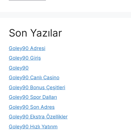
Son Yazılar
Goley90 Adresi
Goley90 Giriş
Goley90
Goley90 Canlı Casino
Goley90 Bonus Çeşitleri
Goley90 Spor Dalları
Goley90 Son Adres
Goley90 Ekstra Özellikler
Goley90 Hızlı Yatırım