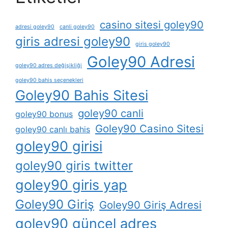
casino sitesi goley90
adresi goley90
canli goley90
giris adresi goley90
giris goley90
Goley90 Adresi
goley90 adres değişikliği
goley90 bahis seçenekleri
Goley90 Bahis Sitesi
goley90 canli
goley90 bonus
Goley90 Casino Sitesi
goley90 canlı bahis
goley90 girisi
goley90 giris twitter
goley90 giris yap
Goley90 Giriş
Goley90 Giriş Adresi
goley90 güncel adres