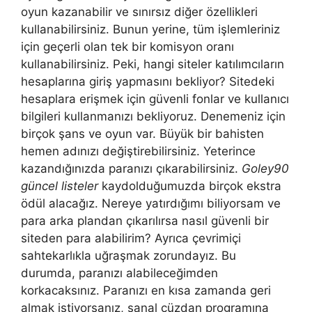
oyun kazanabilir ve sınırsız diğer özellikleri
kullanabilirsiniz. Bunun yerine, tüm işlemleriniz
için geçerli olan tek bir komisyon oranı
kullanabilirsiniz. Peki, hangi siteler katılımcıların
hesaplarına giriş yapmasını bekliyor? Sitedeki
hesaplara erişmek için güvenli fonlar ve kullanıcı
bilgileri kullanmanızı bekliyoruz. Denemeniz için
birçok şans ve oyun var. Büyük bir bahisten
hemen adınızı değiştirebilirsiniz. Yeterince
kazandığınızda paranızı çıkarabilirsiniz.
Goley90
güncel listeler
kaydolduğumuzda birçok ekstra
ödül alacağız. Nereye yatırdığımı biliyorsam ve
para arka plandan çıkarılırsa nasıl güvenli bir
siteden para alabilirim? Ayrıca çevrimiçi
sahtekarlıkla uğraşmak zorundayız. Bu
durumda, paranızı alabileceğimden
korkacaksınız. Paranızı en kısa zamanda geri
almak istiyorsanız, sanal cüzdan programına