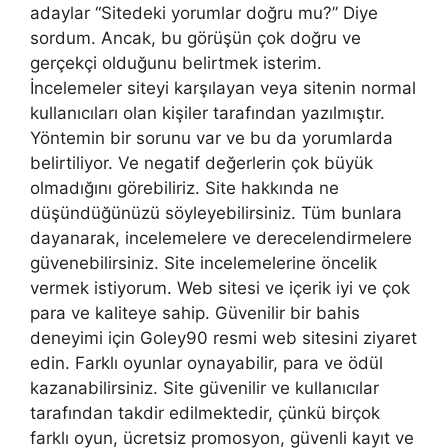
adaylar “Sitedeki yorumlar doğru mu?” Diye
sordum. Ancak, bu görüşün çok doğru ve
gerçekçi olduğunu belirtmek isterim.
İncelemeler siteyi karşılayan veya sitenin normal
kullanıcıları olan kişiler tarafından yazılmıştır.
Yöntemin bir sorunu var ve bu da yorumlarda
belirtiliyor. Ve negatif değerlerin çok büyük
olmadığını görebiliriz. Site hakkında ne
düşündüğünüzü söyleyebilirsiniz. Tüm bunlara
dayanarak, incelemelere ve derecelendirmelere
güvenebilirsiniz. Site incelemelerine öncelik
vermek istiyorum. Web sitesi ve içerik iyi ve çok
para ve kaliteye sahip. Güvenilir bir bahis
deneyimi için Goley90 resmi web sitesini ziyaret
edin. Farklı oyunlar oynayabilir, para ve ödül
kazanabilirsiniz. Site güvenilir ve kullanıcılar
tarafından takdir edilmektedir, çünkü birçok
farklı oyun, ücretsiz promosyon, güvenli kayıt ve