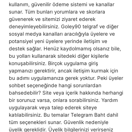
kullanım, güvenilir ödeme sistemi ve kanallar
sunar. Tüm bunları yorumlara ve skorlara
güvenerek ve sitemizi ziyaret ederek
deneyimleyebilirsiniz. Goley90 telgraf ve diğer
sosyal medya kanalları aracılığıyla üyelere ve
potansiyel yeni üyelere yerinde iletişim ve
destek sağlar. Henüz kaydolmamış olsanız bile,
bu yolları kullanarak sitedeki diğer kişilerle
konuşabilirsiniz. Birçok uygulama giriş
yapmanızı gerektirir, ancak iletişim kurmak için
bu adımı uygulamanıza gerek yoktur. Peki üyeler
sohbet seçeneğinde hangi sorunlardan
bahsedebilir? Site veya içerik hakkında herhangi
bir sorunuz varsa, onlara sorabilirsiniz. Yardım
uygulayarak veya talep ederek siteye
katılabilirsiniz. Bu temalar Telegram Baht dahil
tüm seçenekleri sunar. Güvenlik nedeniyle
üyelik gereklidir. Üyelik bilgilerinizi verirseniz