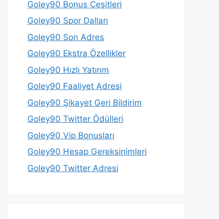
Goley90 Bonus Çeşitleri
Goley90 Spor Dalları
Goley90 Son Adres
Goley90 Ekstra Özellikler
Goley90 Hızlı Yatırım
Goley90 Faaliyet Adresi
Goley90 Şikayet Geri Bildirim
Goley90 Twitter Ödülleri
Goley90 Vip Bonusları
Goley90 Hesap Gereksinimleri
Goley90 Twitter Adresi