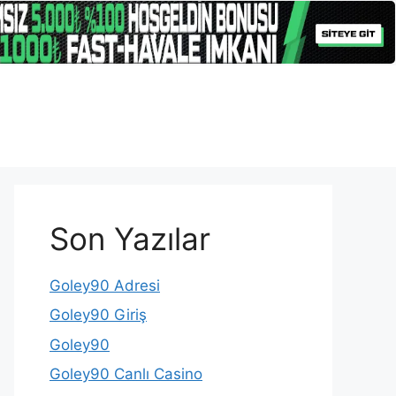
Son Yazılar
Goley90 Adresi
Goley90 Giriş
Goley90
Goley90 Canlı Casino