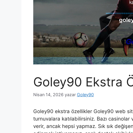
Goley90 Ekstra Öz
Nisan 14, 2026
yazar
Goley90
Goley90 ekstra özellikler Goley90 web si
turnuvalara katılabilirsiniz. Bazı casinolar
verir, ancak hepsi yapmaz. Sık sık değişe