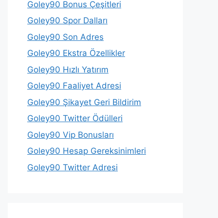
Goley90 Bonus Çeşitleri
Goley90 Spor Dalları
Goley90 Son Adres
Goley90 Ekstra Özellikler
Goley90 Hızlı Yatırım
Goley90 Faaliyet Adresi
Goley90 Şikayet Geri Bildirim
Goley90 Twitter Ödülleri
Goley90 Vip Bonusları
Goley90 Hesap Gereksinimleri
Goley90 Twitter Adresi