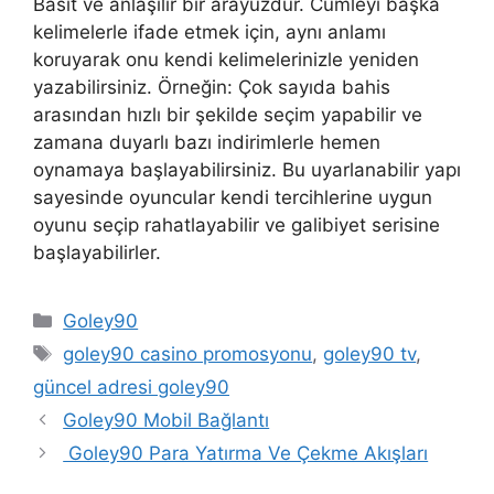
Basit ve anlaşılır bir arayüzdür. Cümleyi başka
kelimelerle ifade etmek için, aynı anlamı
koruyarak onu kendi kelimelerinizle yeniden
yazabilirsiniz. Örneğin: Çok sayıda bahis
arasından hızlı bir şekilde seçim yapabilir ve
zamana duyarlı bazı indirimlerle hemen
oynamaya başlayabilirsiniz. Bu uyarlanabilir yapı
sayesinde oyuncular kendi tercihlerine uygun
oyunu seçip rahatlayabilir ve galibiyet serisine
başlayabilirler.
Kategoriler
Goley90
Etiketler
goley90 casino promosyonu
,
goley90 tv
,
güncel adresi goley90
Goley90 Mobil Bağlantı
Goley90 Para Yatırma Ve Çekme Akışları