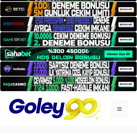
İçeriğe
atla
Menü