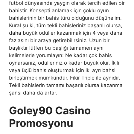
futbol dünyasında yaygın olarak tercih edilen bir
bahistir. Konsepti anlamak için çoklu oyun
bahislerinin bir bahis türü olduğunu düşünelim.
Kural şu ​​ki, tüm tekli bahisleriniz başarılı olursa,
daha büyük ödüller kazanmak için 4 veya daha
fazlasını bir araya getirebilirsiniz. Uzun bir
başlıktır lütfen bu başlığı tamamen aynı
kelimelerle yorumlayın: Ne kadar çok bahis
oynarsanız, ödülleriniz o kadar büyük olur. İkili
veya üçlü bahis oluşturmak için iki ayrı bahsi
birleştirmek mümkündür. Fikir Triple ile aynıdır.
Tekli bahislerin tamamı başarılı olursa kazanma
şansı daha da artar.
Goley90 Casino
Promosyonu