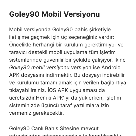
Goley90 Mobil Versiyonu
Mobil versiyonda Goley90 bahis şirketiyle
iletişime geçmek için üç seçeneğiniz vardır:
Öncelikle herhangi bir kurulum gerektirmiyor ve
tarayıcı destekli mobil uygulama tüm işletim
sistemlerinde güvenilir bir şekilde çalışıyor. İkinci
Goley90 mobil versiyonu
versiyon ise Android
APK dosyasını indirmektir. Bu dosyayı indirebilir
ve kurulumu tamamlamak için verilen bağlantıya
tıklayabilirsiniz. İOS APK uygulaması da
ücretsizdir.Her iki APK’ yı da yüklerken, işletim
sisteminizde üçüncü taraf yazılımlara izin
vermeniz gerekecektir.
Goley90 Canlı Bahis Sitesine mevcut
adresinizden erişemezseniz site kapatılacaktır.