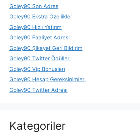
Goley90 Son Adres
Goley90 Ekstra Özellikler
Goley90 Hızlı Yatırım
Goley90 Faaliyet Adresi
Goley90 Şikayet Geri Bildirim
Goley90 Twitter Ödülleri
Goley90 Vip Bonusları
Goley90 Hesap Gereksinimleri
Goley90 Twitter Adresi
Kategoriler