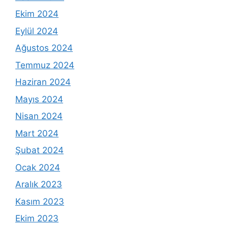
Ekim 2024
Eylül 2024
Ağustos 2024
Temmuz 2024
Haziran 2024
Mayıs 2024
Nisan 2024
Mart 2024
Şubat 2024
Ocak 2024
Aralık 2023
Kasım 2023
Ekim 2023