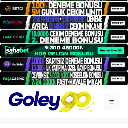
İçeriğe
atla
Menü