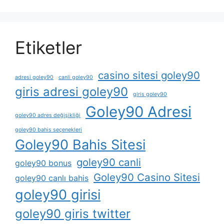
Etiketler
casino sitesi goley90
adresi goley90
canli goley90
giris adresi goley90
giris goley90
Goley90 Adresi
goley90 adres değişikliği
goley90 bahis seçenekleri
Goley90 Bahis Sitesi
goley90 canli
goley90 bonus
Goley90 Casino Sitesi
goley90 canlı bahis
goley90 girisi
goley90 giris twitter