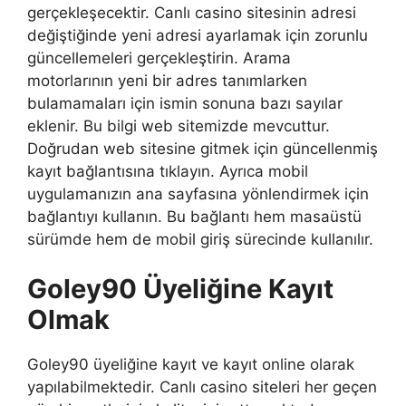
gerçekleşecektir. Canlı casino sitesinin adresi
değiştiğinde yeni adresi ayarlamak için zorunlu
güncellemeleri gerçekleştirin. Arama
motorlarının yeni bir adres tanımlarken
bulamamaları için ismin sonuna bazı sayılar
eklenir. Bu bilgi web sitemizde mevcuttur.
Doğrudan web sitesine gitmek için güncellenmiş
kayıt bağlantısına tıklayın. Ayrıca mobil
uygulamanızın ana sayfasına yönlendirmek için
bağlantıyı kullanın. Bu bağlantı hem masaüstü
sürümde hem de mobil giriş sürecinde kullanılır.
Goley90 Üyeliğine Kayıt
Olmak
Goley90 üyeliğine kayıt ve kayıt online olarak
yapılabilmektedir. Canlı casino siteleri her geçen