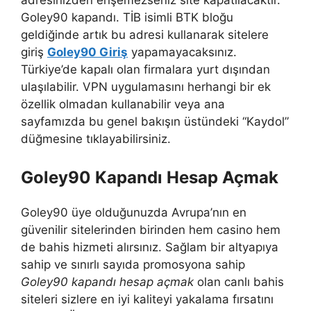
Goley90 kapandı. TİB isimli BTK bloğu
geldiğinde artık bu adresi kullanarak sitelere
giriş
Goley90 Giriş
yapamayacaksınız.
Türkiye’de kapalı olan firmalara yurt dışından
ulaşılabilir. VPN uygulamasını herhangi bir ek
özellik olmadan kullanabilir veya ana
sayfamızda bu genel bakışın üstündeki “Kaydol”
düğmesine tıklayabilirsiniz.
Goley90 Kapandı Hesap Açmak
Goley90 üye olduğunuzda Avrupa’nın en
güvenilir sitelerinden birinden hem casino hem
de bahis hizmeti alırsınız. Sağlam bir altyapıya
sahip ve sınırlı sayıda promosyona sahip
Goley90 kapandı hesap açmak
olan canlı bahis
siteleri sizlere en iyi kaliteyi yakalama fırsatını