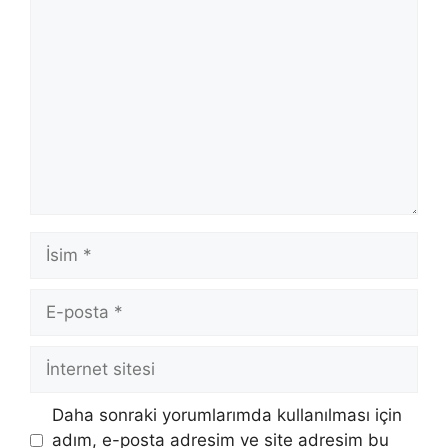
Yorum
İsim
E-
posta
İnternet
sitesi
Daha sonraki yorumlarımda kullanılması için
adım, e-posta adresim ve site adresim bu