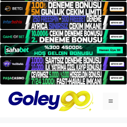
İçeriğe
atla
Menü