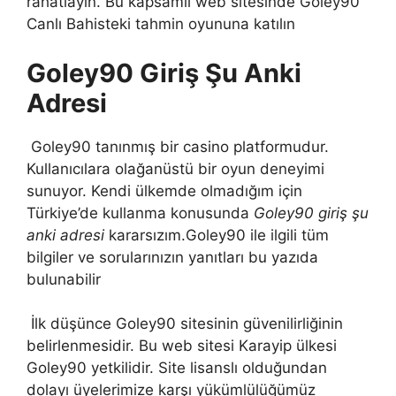
rahatlayın. Bu kapsamlı web sitesinde Goley90
Canlı Bahisteki tahmin oyununa katılın
Goley90 Giriş Şu Anki
Adresi
Goley90 tanınmış bir casino platformudur.
Kullanıcılara olağanüstü bir oyun deneyimi
sunuyor. Kendi ülkemde olmadığım için
Türkiye’de kullanma konusunda
Goley90 giriş şu
anki adresi
kararsızım.Goley90 ile ilgili tüm
bilgiler ve sorularınızın yanıtları bu yazıda
bulunabilir
İlk düşünce Goley90 sitesinin güvenilirliğinin
belirlenmesidir. Bu web sitesi Karayip ülkesi
Goley90 yetkilidir. Site lisanslı olduğundan
dolayı üyelerimize karşı yükümlülüğümüz