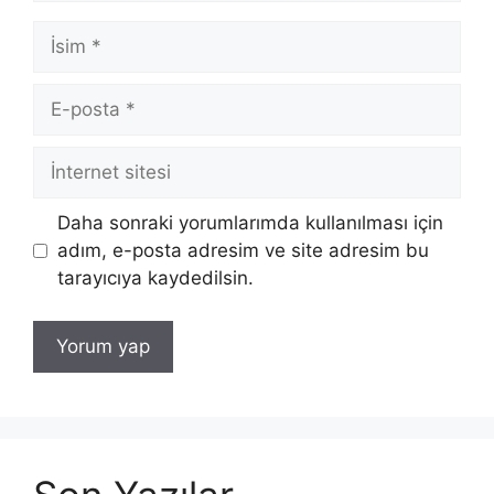
İsim
E-
posta
İnternet
sitesi
Daha sonraki yorumlarımda kullanılması için
adım, e-posta adresim ve site adresim bu
tarayıcıya kaydedilsin.