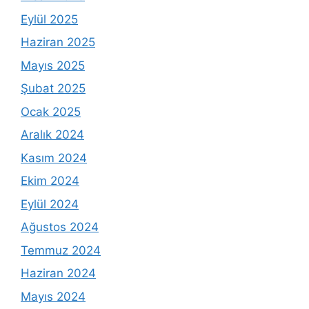
Eylül 2025
Haziran 2025
Mayıs 2025
Şubat 2025
Ocak 2025
Aralık 2024
Kasım 2024
Ekim 2024
Eylül 2024
Ağustos 2024
Temmuz 2024
Haziran 2024
Mayıs 2024