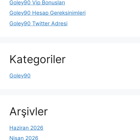
Goley90 Vip Bonusları
Goley90 Hesap Gereksinimleri
Goley90 Twitter Adresi
Kategoriler
Goley90
Arşivler
Haziran 2026
Nisan 2026