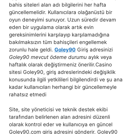
bahis siteleri alan adı bilgilerini her hafta
güncellemelidir. Kullanıcılara olağanüstü bir
oyun deneyimi sunuyor. Uzun süredir devam
eden bir uygulama olarak artık evin
gereksinimlerini karşılayıp karşılamadığına
bakılmaksızın tüm bahisçileri engellemek
zorunlu hale geldi.
Goley90
Giriş adresinizi
Goley90 mevcut ödeme durumu
aylık veya
haftalık olarak değiştirmeniz önerilir.Casino
sitesi Goley90, giriş adreslerindeki değişiklik
konusunda ilgili yetkilileri bilgilendirdi ve şu ana
kadar kullanıcıları herhangi bir güncellemeyle
rahatsız etmedi
Site, site yöneticisi ve teknik destek ekibi
tarafından belirlenen alan adresini düzenli
olarak kontrol eder ve kullanıcıya en güncel
Goley90.com giriş adresini gönderir. Goley90