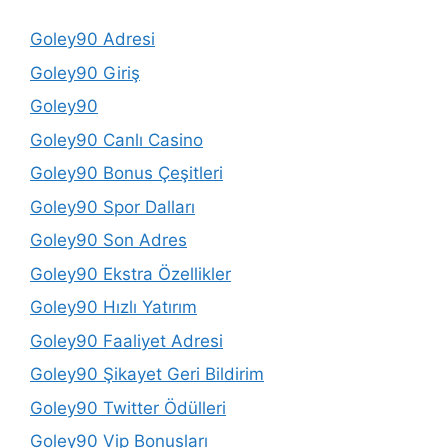
Goley90 Adresi
Goley90 Giriş
Goley90
Goley90 Canlı Casino
Goley90 Bonus Çeşitleri
Goley90 Spor Dalları
Goley90 Son Adres
Goley90 Ekstra Özellikler
Goley90 Hızlı Yatırım
Goley90 Faaliyet Adresi
Goley90 Şikayet Geri Bildirim
Goley90 Twitter Ödülleri
Goley90 Vip Bonusları