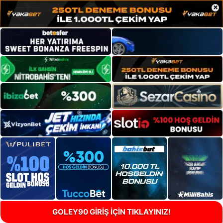
×
GOLEY90 GİRİŞ İÇİN TIKLAYINIZ!