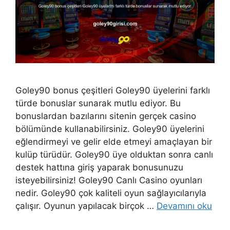
Goley90 bonus çeşitleri Goley90 üyelerini farklı
türde bonuslar sunarak mutlu ediyor. Bu
bonuslardan bazılarını sitenin gerçek casino
bölümünde kullanabilirsiniz. Goley90 üyelerini
eğlendirmeyi ve gelir elde etmeyi amaçlayan bir
kulüp türüdür. Goley90 üye olduktan sonra canlı
destek hattına giriş yaparak bonusunuzu
isteyebilirsiniz! Goley90 Canlı Casino oyunları
nedir. Goley90 çok kaliteli oyun sağlayıcılarıyla
çalışır. Oyunun yapılacak birçok …
Devamını oku