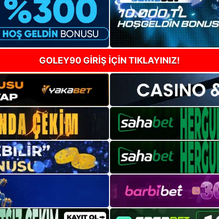
GOLEY90 GİRİŞ İÇİN TIKLAYINIZ!