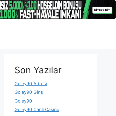
Son Yazılar
Goley90 Adresi
Goley90 Giriş
Goley90
Goley90 Canlı Casino