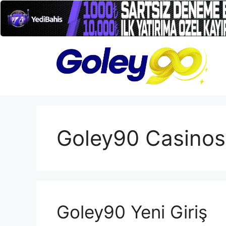
İçeriğe
atla
Goley90 Casino
Goley90 Yeni Giriş