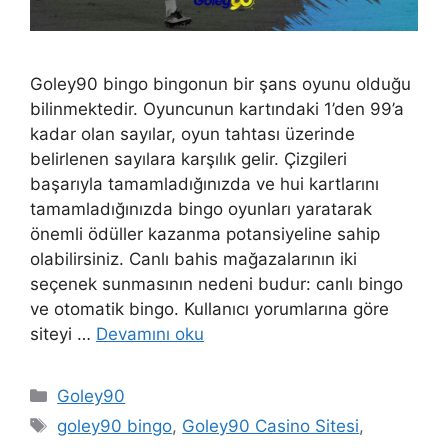
Goley90 bingo bingonun bir şans oyunu olduğu
bilinmektedir. Oyuncunun kartındaki 1’den 99’a
kadar olan sayılar, oyun tahtası üzerinde
belirlenen sayılara karşılık gelir. Çizgileri
başarıyla tamamladığınızda ve hui kartlarını
tamamladığınızda bingo oyunları yaratarak
önemli ödüller kazanma potansiyeline sahip
olabilirsiniz. Canlı bahis mağazalarının iki
seçenek sunmasının nedeni budur: canlı bingo
ve otomatik bingo. Kullanıcı yorumlarına göre
siteyi …
Devamını oku
Kategoriler
Goley90
Etiketler
goley90 bingo
,
Goley90 Casino Sitesi
,