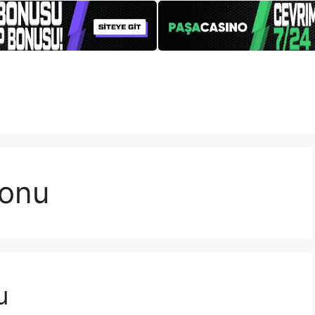
tonu
u