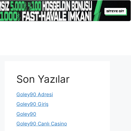
Son Yazılar
Goley90 Adresi
Goley90 Giriş
Goley90
Goley90 Canlı Casino