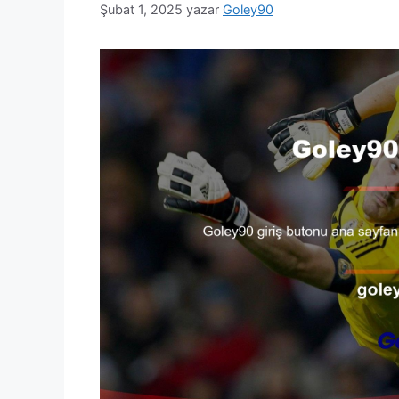
Şubat 1, 2025
yazar
Goley90