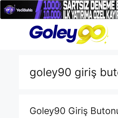
İçeriğe
atla
goley90 giriş bu
Goley90 Giriş Buton