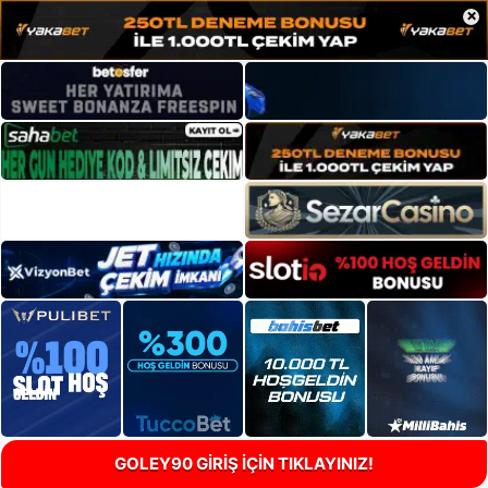
×
GOLEY90 GİRİŞ İÇİN TIKLAYINIZ!