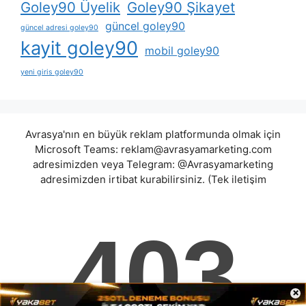
Goley90 Üyelik
Goley90 Şikayet
güncel goley90
güncel adresi goley90
kayit goley90
mobil goley90
yeni giris goley90
Avrasya'nın en büyük reklam platformunda olmak için
Microsoft Teams:
reklam@avrasyamarketing.com
adresimizden veya Telegram: @Avrasyamarketing
adresimizden irtibat kurabilirsiniz. (Tek iletişim
adreslerimiz teams / telegram ve mail adresimizdir.
Harici hiçbir iletişim adresimiz bulunmamaktadır.
Lütfen itibar etmeyiniz.) Türkiye yasalarına göre 7258
sayılı kanun uyarınca yasa dışı bahis oynamanın
cezaları mevcuttur. Şu an bulunduğunuz site hiç bir
şekilde illegal bahis oyunları oynatmıyor ve oynamaya
aracı olmuyordur.
hepbahis
|
betdede
|
giriscasinova
|
×
sohobet
|
betolur
|
betikent
|
zegabet
|
bethouse
"