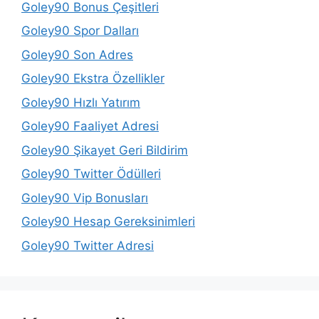
Goley90 Bonus Çeşitleri
Goley90 Spor Dalları
Goley90 Son Adres
Goley90 Ekstra Özellikler
Goley90 Hızlı Yatırım
Goley90 Faaliyet Adresi
Goley90 Şikayet Geri Bildirim
Goley90 Twitter Ödülleri
Goley90 Vip Bonusları
Goley90 Hesap Gereksinimleri
Goley90 Twitter Adresi