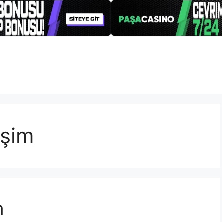
işim
m