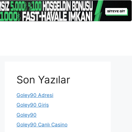
Son Yazılar
Goley90 Adresi
Goley90 Giriş
Goley90
Goley90 Canlı Casino