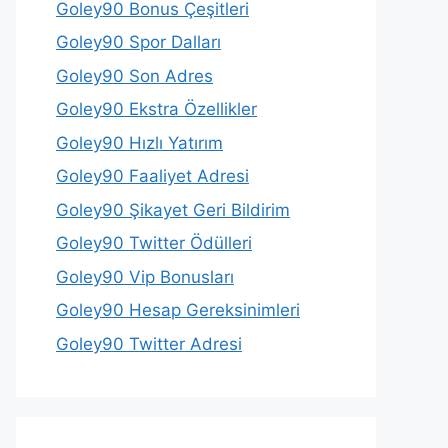
Goley90 Bonus Çeşitleri
Goley90 Spor Dalları
Goley90 Son Adres
Goley90 Ekstra Özellikler
Goley90 Hızlı Yatırım
Goley90 Faaliyet Adresi
Goley90 Şikayet Geri Bildirim
Goley90 Twitter Ödülleri
Goley90 Vip Bonusları
Goley90 Hesap Gereksinimleri
Goley90 Twitter Adresi