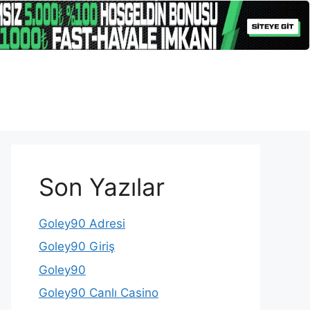
Son Yazılar
Goley90 Adresi
Goley90 Giriş
Goley90
Goley90 Canlı Casino