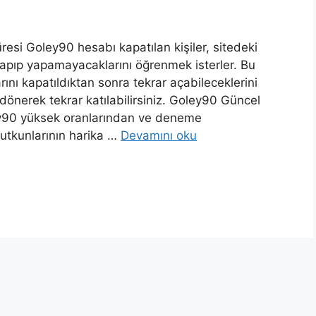
si Goley90 hesabı kapatılan kişiler, sitedeki
 yapıp yapamayacaklarını öğrenmek isterler. Bu
nı kapatıldıktan sonra tekrar açabileceklerini
dönerek tekrar katılabilirsiniz. Goley90 Güncel
ley90 yüksek oranlarından ve deneme
tutkunlarının harika …
Devamını oku