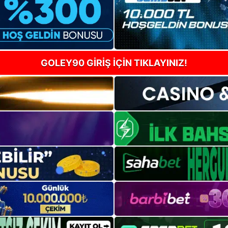
GOLEY90 GİRİŞ İÇİN TIKLAYINIZ!