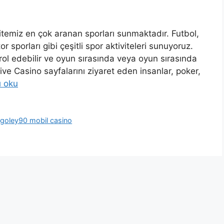
temiz en çok aranan sporları sunmaktadır. Futbol,
 sporları gibi çeşitli spor aktiviteleri sunuyoruz.
rol edebilir ve oyun sırasında veya oyun sırasında
ive Casino sayfalarını ziyaret eden insanlar, poker,
 oku
,
goley90 mobil casino