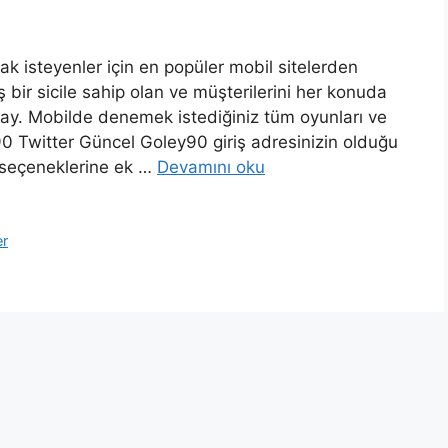
ak isteyenler için en popüler mobil sitelerden
 bir sicile sahip olan ve müşterilerini her konuda
. Mobilde denemek istediğiniz tüm oyunları ve
y90 Twitter Güncel Goley90 giriş adresinizin olduğu
s seçeneklerine ek …
Devamını oku
er