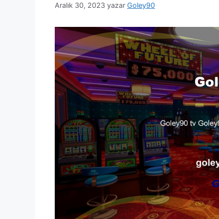
Aralık 30, 2023
yazar
Goley90