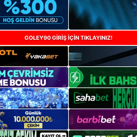
GOLEY90 GİRİŞ İÇİN TIKLAYINIZ!