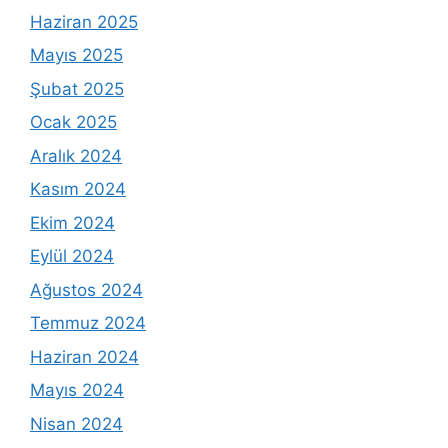
Haziran 2025
Mayıs 2025
Şubat 2025
Ocak 2025
Aralık 2024
Kasım 2024
Ekim 2024
Eylül 2024
Ağustos 2024
Temmuz 2024
Haziran 2024
Mayıs 2024
Nisan 2024