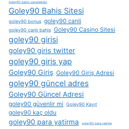
goley90 bahis seçenekleri
Goley90 Bahis Sitesi
goley90 canli
goley90 bonus
Goley90 Casino Sitesi
goley90 canlı bahis
goley90 girisi
goley90 giris twitter
goley90 giris yap
Goley90 Giriş
Goley90 Giriş Adresi
goley90 güncel adres
Goley90 Güncel Adresi
goley90 güvenlir mi
Goley90 Kayıt
goley90 kaç oldu
goley90 para yatirma
goley90 para çekme