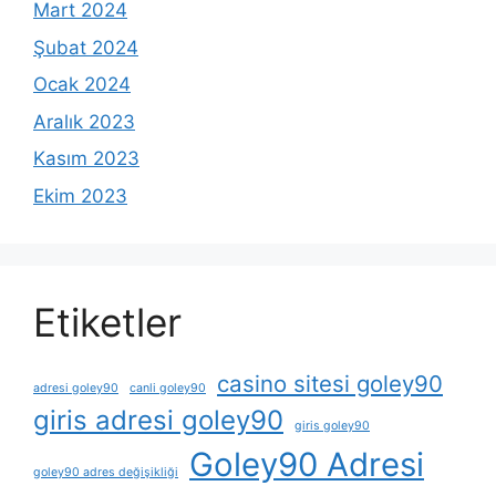
Mart 2024
Şubat 2024
Ocak 2024
Aralık 2023
Kasım 2023
Ekim 2023
Etiketler
casino sitesi goley90
adresi goley90
canli goley90
giris adresi goley90
giris goley90
Goley90 Adresi
goley90 adres değişikliği