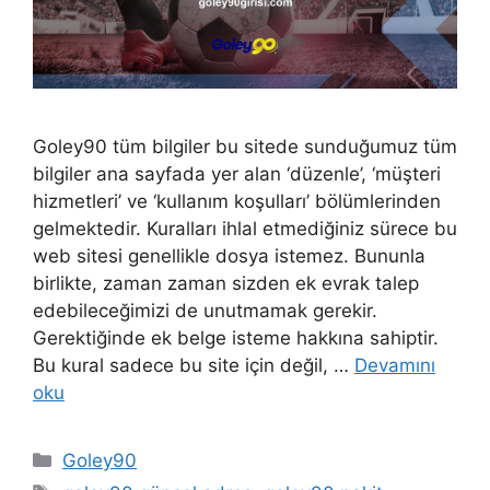
Goley90 tüm bilgiler bu sitede sunduğumuz tüm
bilgiler ana sayfada yer alan ‘düzenle’, ‘müşteri
hizmetleri’ ve ‘kullanım koşulları’ bölümlerinden
gelmektedir. Kuralları ihlal etmediğiniz sürece bu
web sitesi genellikle dosya istemez. Bununla
birlikte, zaman zaman sizden ek evrak talep
edebileceğimizi de unutmamak gerekir.
Gerektiğinde ek belge isteme hakkına sahiptir.
Bu kural sadece bu site için değil, …
Devamını
oku
Kategoriler
Goley90
Etiketler