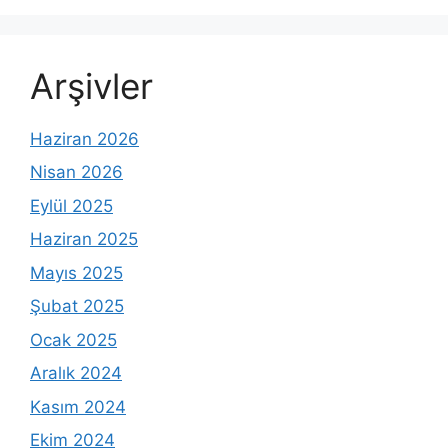
Arşivler
Haziran 2026
Nisan 2026
Eylül 2025
Haziran 2025
Mayıs 2025
Şubat 2025
Ocak 2025
Aralık 2024
Kasım 2024
Ekim 2024