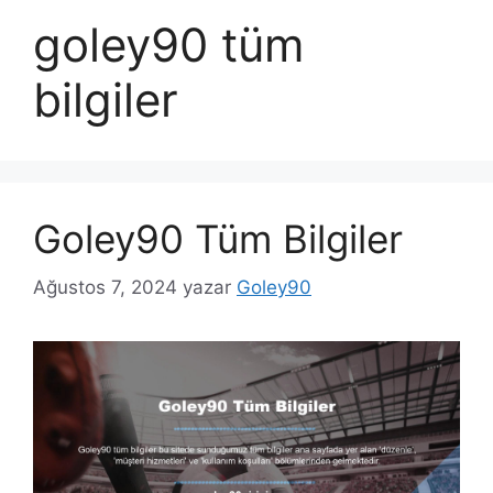
goley90 tüm
bilgiler
Goley90 Tüm Bilgiler
Ağustos 7, 2024
yazar
Goley90