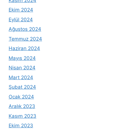
Kasım 2024
Ekim 2024
Eylül 2024
Ağustos 2024
Temmuz 2024
Haziran 2024
Mayıs 2024
Nisan 2024
Mart 2024
Şubat 2024
Ocak 2024
Aralık 2023
Kasım 2023
Ekim 2023