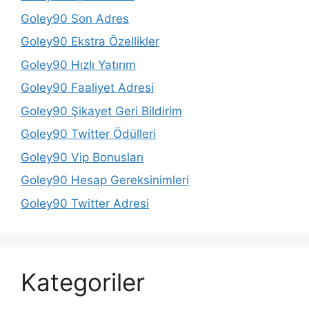
Goley90 Son Adres
Goley90 Ekstra Özellikler
Goley90 Hızlı Yatırım
Goley90 Faaliyet Adresi
Goley90 Şikayet Geri Bildirim
Goley90 Twitter Ödülleri
Goley90 Vip Bonusları
Goley90 Hesap Gereksinimleri
Goley90 Twitter Adresi
Kategoriler