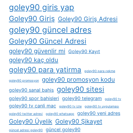
goley90 giris yap
Goley90 Giriş
Goley90 Giriş Adresi
goley90 güncel adres
Goley90 Güncel Adresi
goley90 güvenlir mi
Goley90 Kayıt
goley90 kaç oldu
goley90 para yatirma
goley90 para çekme
goley90 promosyon kodu
goley90 promosyon
goley90 sitesi
goley90 sanal bahis
goley90 spor bahisleri
goley90 telegram
goley90 tv
goley90 tv canli maç
goley90 tv izle
goley90 tv uygulaması
goley90 yeni adres
goley90 twitter adresi
goley90 whatsapp
Goley90 Üyelik
Goley90 Şikayet
güncel goley90
güncel adresi goley90