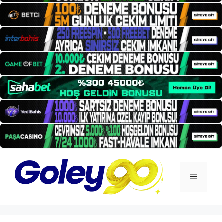
İçeriğe
atla
Menü