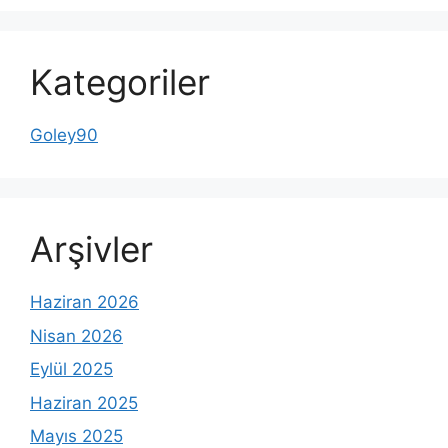
Kategoriler
Goley90
Arşivler
Haziran 2026
Nisan 2026
Eylül 2025
Haziran 2025
Mayıs 2025