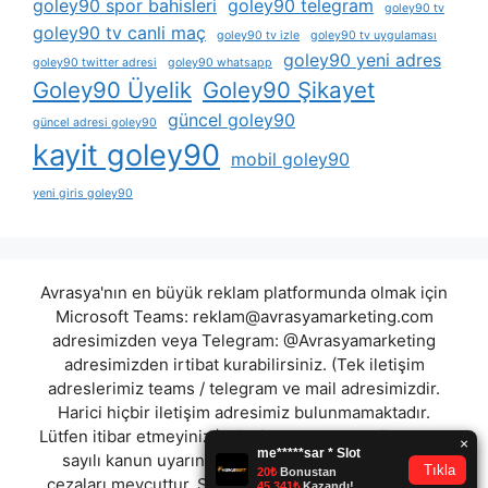
goley90 spor bahisleri
goley90 telegram
goley90 tv
goley90 tv canli maç
goley90 tv izle
goley90 tv uygulaması
goley90 yeni adres
goley90 twitter adresi
goley90 whatsapp
Goley90 Üyelik
Goley90 Şikayet
güncel goley90
güncel adresi goley90
kayit goley90
mobil goley90
yeni giris goley90
Avrasya'nın en büyük reklam platformunda olmak için
Microsoft Teams:
reklam@avrasyamarketing.com
adresimizden veya Telegram: @Avrasyamarketing
adresimizden irtibat kurabilirsiniz. (Tek iletişim
adreslerimiz teams / telegram ve mail adresimizdir.
Harici hiçbir iletişim adresimiz bulunmamaktadır.
Lütfen itibar etmeyiniz.) Türkiye yasalarına göre 7258
sayılı kanun uyarınca yasa dışı bahis oynamanın
cezaları mevcuttur. Şu an bulunduğunuz site hiç bir