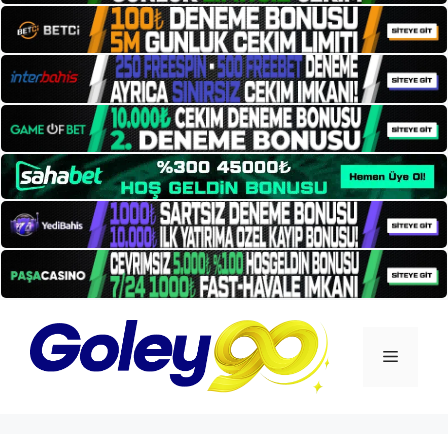
İçeriğe
atla
Menü