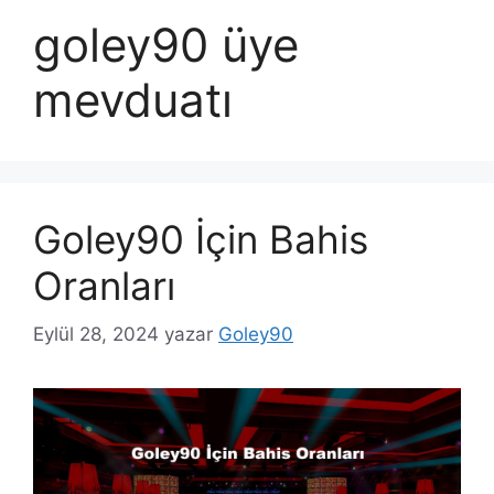
goley90 üye
mevduatı
Goley90 İçin Bahis
Oranları
Eylül 28, 2024
yazar
Goley90