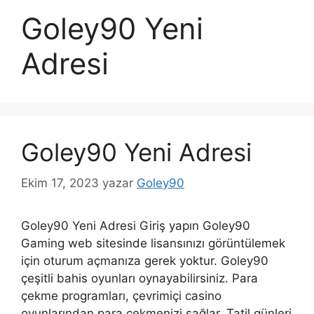
Goley90 Yeni
Adresi
Goley90 Yeni Adresi
Ekim 17, 2023
yazar
Goley90
Goley90 Yeni Adresi Giriş yapın Goley90
Gaming web sitesinde lisansınızı görüntülemek
için oturum açmanıza gerek yoktur. Goley90
çeşitli bahis oyunları oynayabilirsiniz. Para
çekme programları, çevrimiçi casino
oyunlarından para çekmenizi sağlar. Tatil günleri