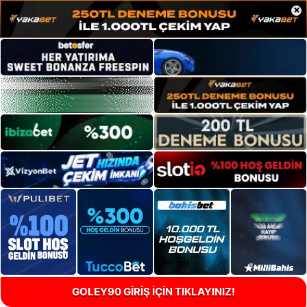
×
GOLEY90 GİRİŞ İÇİN TIKLAYINIZ!