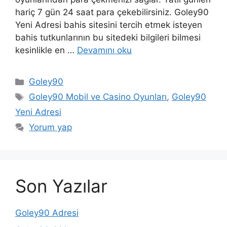
hariç 7 gün 24 saat para çekebilirsiniz. Goley90
Yeni Adresi bahis sitesini tercih etmek isteyen
bahis tutkunlarının bu sitedeki bilgileri bilmesi
kesinlikle en …
Devamını oku
Kategoriler
Goley90
Etiketler
Goley90 Mobil ve Casino Oyunları
,
Goley90
Yeni Adresi
Yorum yap
Son Yazılar
Goley90 Adresi