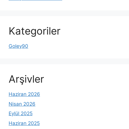
Kategoriler
Goley90
Arşivler
Haziran 2026
Nisan 2026
Eylül 2025
Haziran 2025