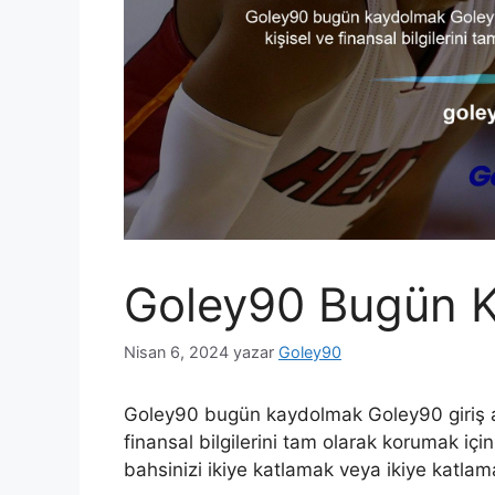
Goley90 Bugün 
Nisan 6, 2024
yazar
Goley90
Goley90 bugün kaydolmak Goley90 giriş adr
finansal bilgilerini tam olarak korumak içi
bahsinizi ikiye katlamak veya ikiye katla