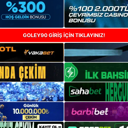
GOLEY90 GİRİŞ İÇİN TIKLAYINIZ!