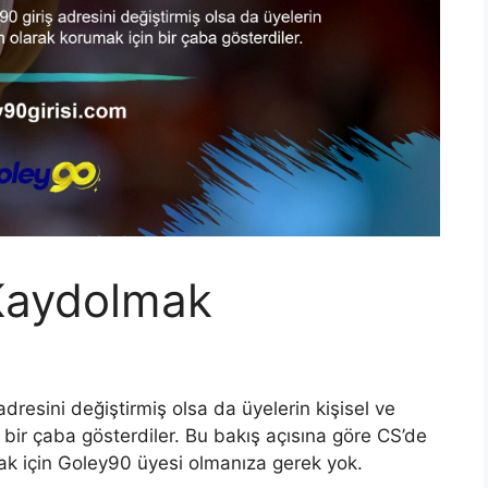
Kaydolmak
esini değiştirmiş olsa da üyelerin kişisel ve
n bir çaba gösterdiler. Bu bakış açısına göre CS’de
mak için Goley90 üyesi olmanıza gerek yok.